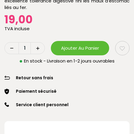
excellente tolérance digestive fini les maux d’estomac
liés au fer.
19,00
TVA incluse
Ajouter Au Panier
En stock - Livraison en 1-2 jours ouvrables
Retour sans frais
Paiement sécurisé
Service client personnel