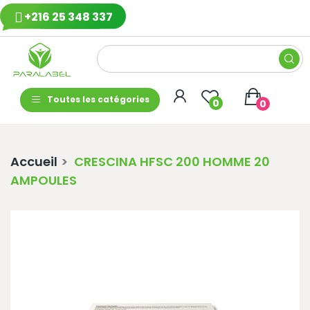
+216 25 348 337
Toutes les catégories
0
0
Accueil
CRESCINA HFSC 200 HOMME 20
AMPOULES