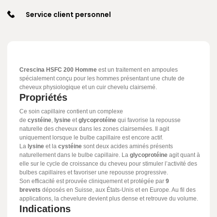
Service client personnel
Crescina HSFC 200 Homme
est un traitement en ampoules
spécialement conçu pour les hommes présentant une chute de
cheveux physiologique et un cuir chevelu clairsemé.
Propriétés
Ce soin capillaire contient un complexe
de
cystéine
,
lysine
et
glycoprotéine
qui favorise la repousse
naturelle des cheveux dans les zones clairsemées. Il agit
uniquement lorsque le bulbe capillaire est encore actif.
La
lysine
et la
cystéine
sont deux acides aminés présents
naturellement dans le bulbe capillaire. La
glycoprotéine
agit quant à
elle sur le cycle de croissance du cheveu pour stimuler l’activité des
bulbes capillaires et favoriser une repousse progressive.
Son efficacité est prouvée cliniquement et protégée par
9
brevets
déposés en Suisse, aux États-Unis et en Europe. Au fil des
applications, la chevelure devient plus dense et retrouve du volume.
Indications