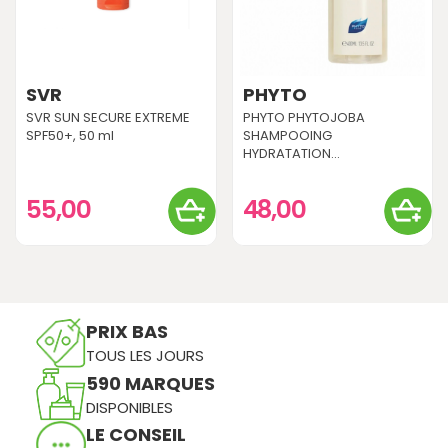
SVR
PHYTO
SVR SUN SECURE EXTREME
PHYTO PHYTOJOBA
SPF50+, 50 ml
SHAMPOOING
HYDRATATION...
55,00
48,00
PRIX BAS
TOUS LES JOURS
590 MARQUES
DISPONIBLES
LE CONSEIL