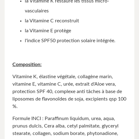
la Vitamine K restaure les tissus micro-
vasculaires
la Vitamine C reconstruit
la Vitamine E protège
l'indice SPF50 protection solaire intégrée.
Composition:
Vitamine K, élastine végétale, collagène marin,
vitamine E, vitamine C, urée, extrait d'Aloe vera,
protection SPF 40, complexe anti tâches à base de
liposomes de flavonoïdes de soja, excipients qsp 100
%.
Formule INCI : Paraffinum liquidum, urea,
a
qua,
prunus dulcis, Cera alba, cetyl palmitate, glyceryl
stearate, collagen, sodium borate, phytonadione,