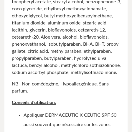
tocopheryl acetate, stearyl alcohol, benzophenone-3,
coco glyceride, ethylhexyl methoxycinnamate,
ethoxydiglycol, butyl methoxydibenzoylmethane,
titanium dioxide, aluminum oxide, stearic acid,
lecithin, glycerin, bioflavonoids, ceteareth-12,
ceteareth-20, Aloe vera, alcohol, bioflavonoids,
phenoxyethanol, isobutylparaben, BHA, BHT, propyl
gallate, citric acid, methylparaben, ethylparaben,
propylparaben, butylparaben, hydrolysed ulva
lactuca, benzyl alcohol, methylchloroisothiazolinone,
sodium ascorbyl phosphate, methylisothiazolinone.
NB : Non comédogène. Hypoallergénique. Sans
parfum.
Conseils d'utilisation:
Appliquer DERMACEUTIC K CEUTIC SPF 50
aussi souvent que nécessaire sur les zones