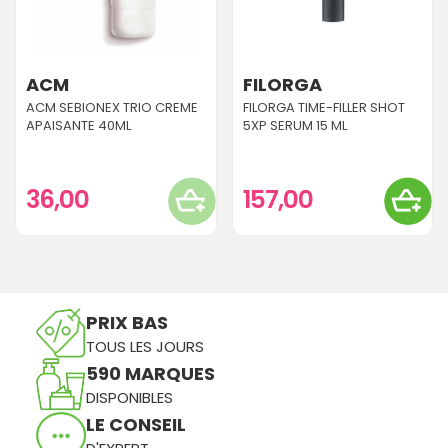
ACM
FILORGA
ACM SEBIONEX TRIO CREME
FILORGA TIME-FILLER SHOT
APAISANTE 40ML
5XP SERUM 15 ML
36,00
157,00
PRIX BAS
TOUS LES JOURS
590 MARQUES
DISPONIBLES
LE CONSEIL