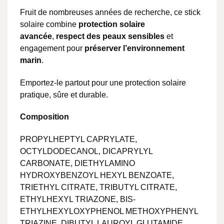
Fruit de nombreuses années de recherche, ce stick
solaire combine
protection solaire
avancée
,
respect des peaux sensibles
et
engagement pour
préserver l’environnement
marin
.
Emportez-le partout pour une protection solaire
pratique, sûre et durable.
Composition
PROPYLHEPTYL CAPRYLATE,
OCTYLDODECANOL, DICAPRYLYL
CARBONATE, DIETHYLAMINO
HYDROXYBENZOYL HEXYL BENZOATE,
TRIETHYL CITRATE, TRIBUTYL CITRATE,
ETHYLHEXYL TRIAZONE, BIS-
ETHYLHEXYLOXYPHENOL METHOXYPHENYL
TRIAZINE, DIBUTYL LAUROYL GLUTAMIDE,