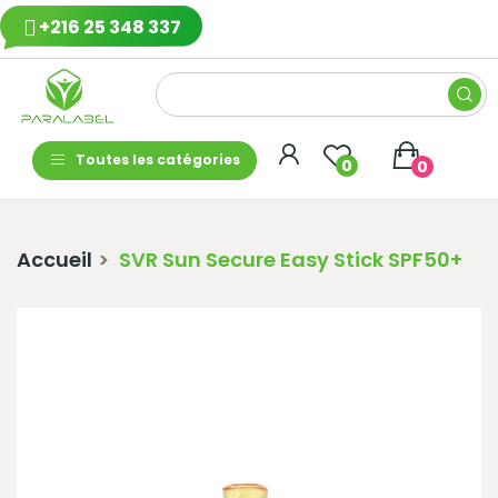
+216 25 348 337
Toutes les catégories
0
0
Accueil
SVR Sun Secure Easy Stick SPF50+