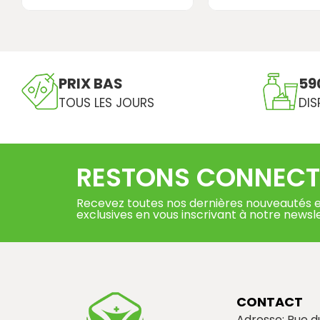
PRIX BAS
59
TOUS LES JOURS
DIS
RESTONS CONNECT
Recevez toutes nos dernières nouveautés e
exclusives en vous inscrivant à notre newsl
CONTACT
Adresse: Rue 