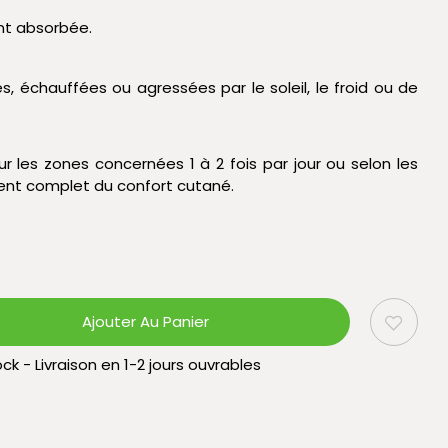
ent absorbée.
, échauffées ou agressées par le soleil, le froid ou de
 les zones concernées 1 à 2 fois par jour ou selon les
ment complet du confort cutané.
Ajouter Au Panier
ck - Livraison en 1-2 jours ouvrables