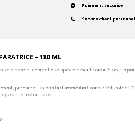
Paiement sécurisé
Service client personnel
PARATRICE – 180 ML
un soin dermo-cosmétique spécialement formulé pour
apai
ement, procurant un
confort immédiat
sans effet collant. E
 agressions extérieures.
s