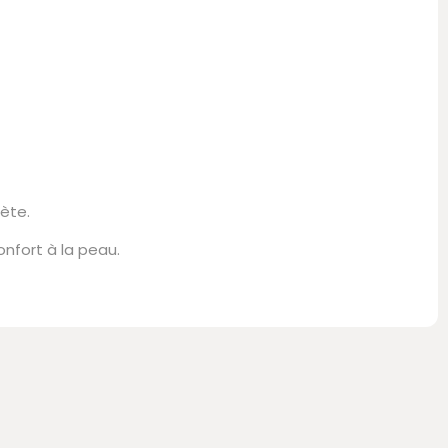
ète.
onfort à la peau.