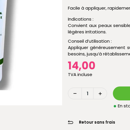
Facile à appliquer, rapidem
Indications :
Convient aux peaux sensibles
légères irritations.
Conseil d’utilisation :
Appliquer généreusement sur
besoins, jusqu’à rétablisse
14,00
TVA incluse
En sto
Retour sans frais