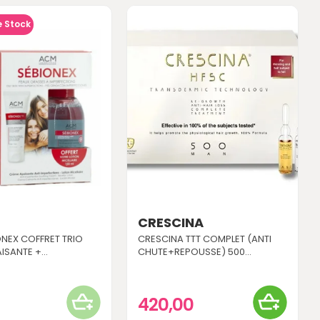
e Stock
CRESCINA
NEX COFFRET TRIO
CRESCINA TTT COMPLET (ANTI
SANTE +...
CHUTE+REPOUSSE) 500...
420,00