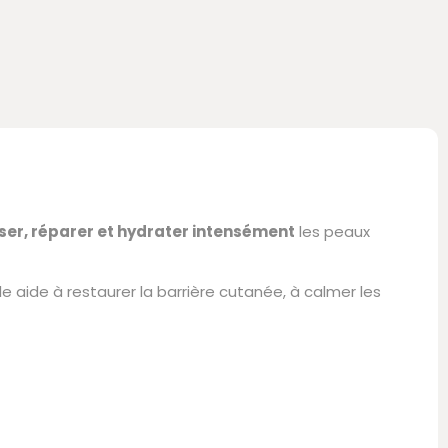
ser, réparer et hydrater intensément
les peaux
lle aide à restaurer la barrière cutanée, à calmer les