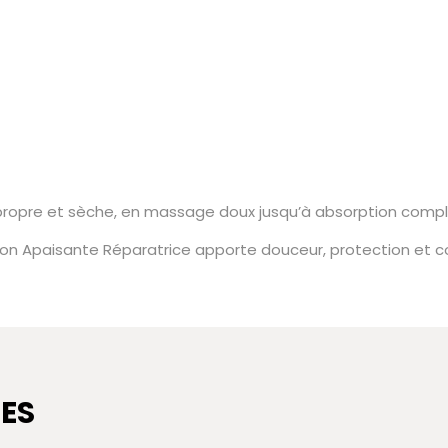
u propre et sèche, en massage doux jusqu’à absorption compl
sion Apaisante Réparatrice apporte douceur, protection et c
ES