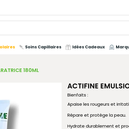
olaires
Soins Capillaires
Idées Cadeaux
Marq
ARATRICE 180ML
ACTIFINE EMULSI
Bienfaits :
Apaise les rougeurs et irritat
Répare et protège la peau.
Hydrate durablement et pro