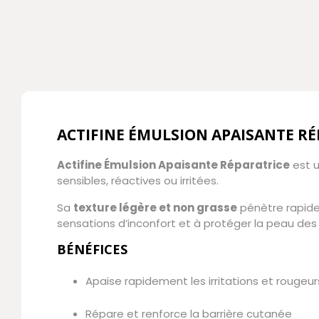
ACTIFINE ÉMULSION APAISANTE RÉ
Actifine Émulsion Apaisante Réparatrice
est 
sensibles, réactives ou irritées.
Sa
texture légère et non grasse
pénètre rapid
sensations d’inconfort et à protéger la peau des
BÉNÉFICES
Apaise rapidement les irritations et rougeur
Répare et renforce la barrière cutanée