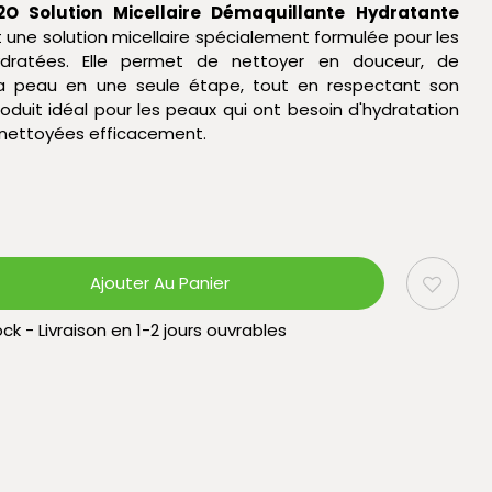
O Solution Micellaire Démaquillante Hydratante
 une solution micellaire spécialement formulée pour les
dratées. Elle permet de nettoyer en douceur, de
 la peau en une seule étape, tout en respectant son
produit idéal pour les peaux qui ont besoin d'hydratation
 nettoyées efficacement.
Ajouter Au Panier
ck - Livraison en 1-2 jours ouvrables