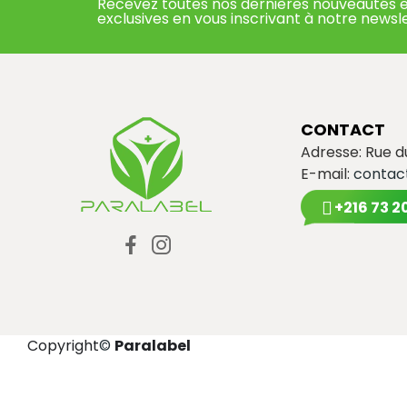
Recevez toutes nos dernières nouveautés e
exclusives en vous inscrivant à notre newsl
CONTACT
Adresse: Rue 
E-mail:
contac
+216 73 2
Copyright
©
Paralabel