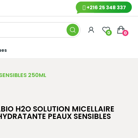
+216 25 348 337
0
0
ues
SENSIBLES 250ML
BIO H2O SOLUTION MICELLAIRE
HYDRATANTE PEAUX SENSIBLES