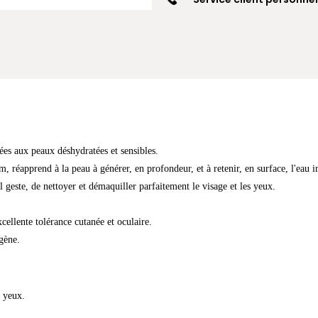
ées aux peaux déshydratées et sensibles.
éapprend à la peau à générer, en profondeur, et à retenir, en surface, l'eau in
geste, de nettoyer et démaquiller parfaitement le visage et les yeux.
ellente tolérance cutanée et oculaire.
gène.
s yeux.