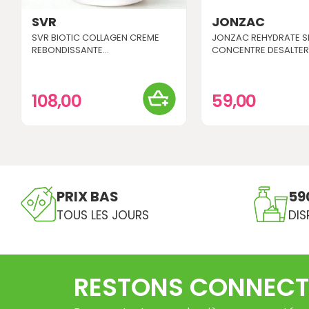
SVR
JONZAC
SVR BIOTIC COLLAGEN CREME
JONZAC REHYDRATE 
REBONDISSANTE...
CONCENTRE DESALTER
108,00
59,00
PRIX BAS
59
TOUS LES JOURS
DIS
RESTONS CONNECT