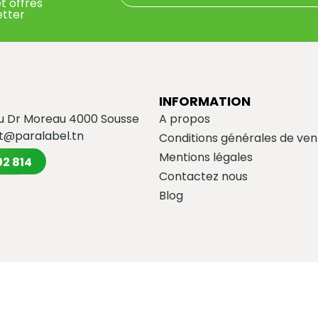
t offres
etter
INFORMATION
du Dr Moreau 4000 Sousse
A propos
t@paralabel.tn
Conditions générales de ven
Mentions légales
02 814
Contactez nous
Blog