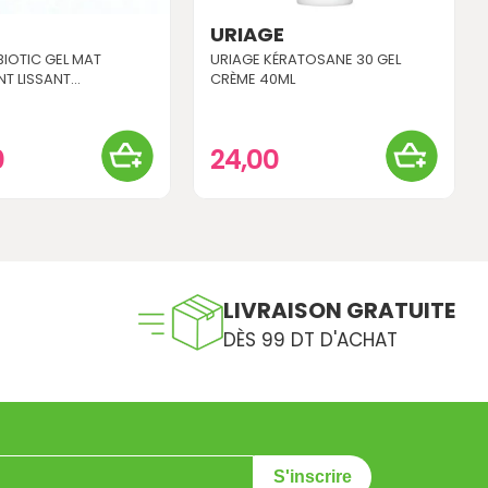
URIAGE
BIOTIC GEL MAT
URIAGE KÉRATOSANE 30 GEL
T LISSANT...
CRÈME 40ML
0
24,00
LIVRAISON GRATUITE
DÈS 99 DT D'ACHAT
S'inscrire