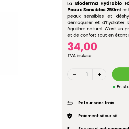
La
Bioderma Hydrabio H2
Peaux Sensibles 250ml
est
peaux sensibles et déshy
démaquiller et d’hydrater
équilibre naturel. C'est un 
et de confort tout en étant
34,00
TVA incluse
En sto
Retour sans frais
Paiement sécurisé
Service client personnel