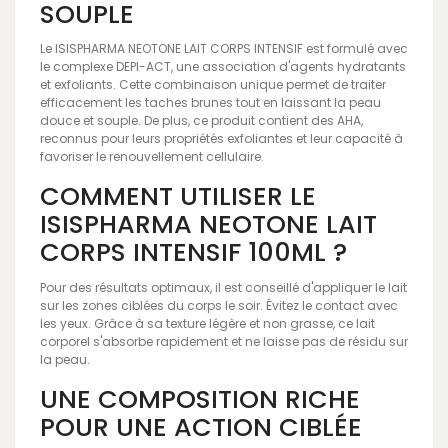
SOUPLE
Le ISISPHARMA NEOTONE LAIT CORPS INTENSIF est formulé avec
le complexe DEPI-ACT, une association d'agents hydratants
et exfoliants. Cette combinaison unique permet de traiter
efficacement les taches brunes tout en laissant la peau
douce et souple. De plus, ce produit contient des AHA,
reconnus pour leurs propriétés exfoliantes et leur capacité à
favoriser le renouvellement cellulaire.
COMMENT UTILISER LE
ISISPHARMA NEOTONE LAIT
CORPS INTENSIF 100ML ?
Pour des résultats optimaux, il est conseillé d'appliquer le lait
sur les zones ciblées du corps le soir. Évitez le contact avec
les yeux. Grâce à sa texture légère et non grasse, ce lait
corporel s'absorbe rapidement et ne laisse pas de résidu sur
la peau.
UNE COMPOSITION RICHE
POUR UNE ACTION CIBLÉE