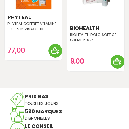
PHYTEAL
PHYTEAL COFFRET VITAMINE
BIOHEALTH
C SERUM VISAGE 30...
BIOHEALTH DOLO SOFT GEL
CREME 50GR
77,00
9,00
PRIX BAS
TOUS LES JOURS
590 MARQUES
DISPONIBLES
LE CONSEIL