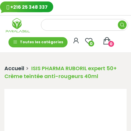
+216 25 348 337
Toutes les catégories
0
0
Accueil
ISIS PHARMA RUBORIL expert 50+
Crème teintée anti-rougeurs 40ml