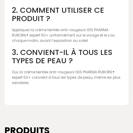
2. COMMENT UTILISER CE
PRODUIT ?
Appliquez la crème teintée anti-rougeurs ISIS PHARMA
RUBORIL® expert 50+ uniformément sur le visage et le cou
chaque matin, avant l’exposition au soleil.
3. CONVIENT-IL À TOUS LES
TYPES DE PEAU ?
Oui, la crème teintée anti-rougeurs ISIS PHARMA RUBORIL®
expert 50+ convient à tous les types de peau, même les plus
sensibles.
PRODUITS