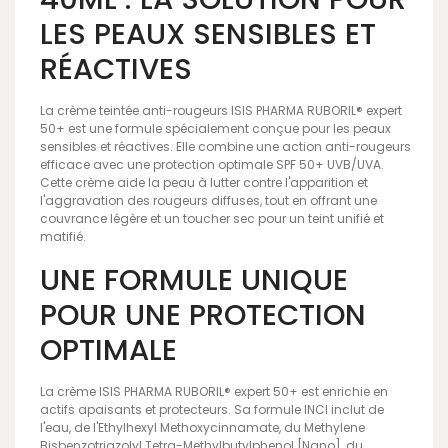
LES PEAUX SENSIBLES ET
RÉACTIVES
La crème teintée anti-rougeurs ISIS PHARMA RUBORIL® expert
50+ est une formule spécialement conçue pour les peaux
sensibles et réactives. Elle combine une action anti-rougeurs
efficace avec une protection optimale SPF 50+ UVB/UVA.
Cette crème aide la peau à lutter contre l'apparition et
l'aggravation des rougeurs diffuses, tout en offrant une
couvrance légère et un toucher sec pour un teint unifié et
matifié.
UNE FORMULE UNIQUE
POUR UNE PROTECTION
OPTIMALE
La crème ISIS PHARMA RUBORIL® expert 50+ est enrichie en
actifs apaisants et protecteurs. Sa formule INCI inclut de
l'eau, de l'Ethylhexyl Methoxycinnamate, du Methylene
Bisbenzotriazolyl Tetra-Methylbutylphenol [Nano], du