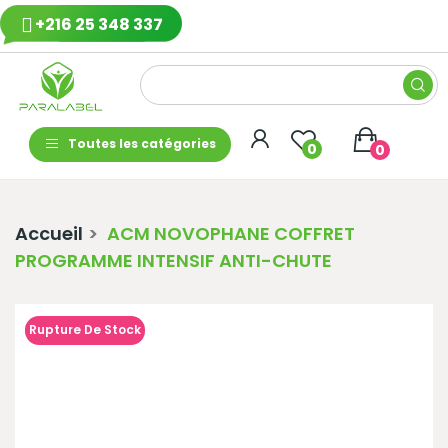
+216 25 348 337
Toutes les catégories
0
0
Accueil
ACM NOVOPHANE COFFRET
PROGRAMME INTENSIF ANTI-CHUTE
Rupture De Stock