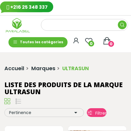
+216 25 348 337
Toutes les catégories
0
0
Accueil
Marques
ULTRASUN
LISTE DES PRODUITS DE LA MARQUE
ULTRASUN

Pertinence
Filtrer