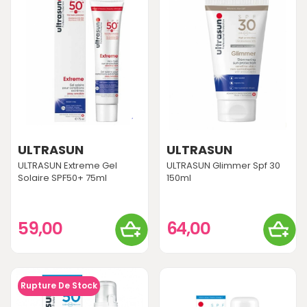
ULTRASUN
ULTRASUN
ULTRASUN Extreme Gel
ULTRASUN Glimmer Spf 30
Solaire SPF50+ 75ml
150ml
59,00
64,00
Rupture De Stock