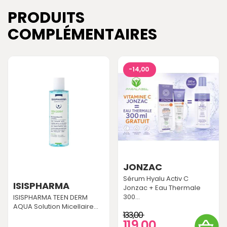
PRODUITS
COMPLÉMENTAIRES
-14,00
JONZAC
Sérum Hyalu Activ C
ISISPHARMA
Jonzac + Eau Thermale
300...
ISISPHARMA TEEN DERM
AQUA Solution Micellaire...
133,00
119,00