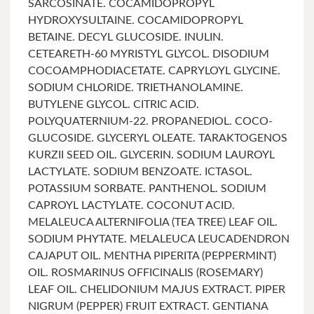
SARCOSINATE. COCAMIDOPROPYL
HYDROXYSULTAINE. COCAMIDOPROPYL
BETAINE. DECYL GLUCOSIDE. INULIN.
CETEARETH-60 MYRISTYL GLYCOL. DISODIUM
COCOAMPHODIACETATE. CAPRYLOYL GLYCINE.
SODIUM CHLORIDE. TRIETHANOLAMINE.
BUTYLENE GLYCOL. CITRIC ACID.
POLYQUATERNIUM-22. PROPANEDIOL. COCO-
GLUCOSIDE. GLYCERYL OLEATE. TARAKTOGENOS
KURZII SEED OIL. GLYCERIN. SODIUM LAUROYL
LACTYLATE. SODIUM BENZOATE. ICTASOL.
POTASSIUM SORBATE. PANTHENOL. SODIUM
CAPROYL LACTYLATE. COCONUT ACID.
MELALEUCA ALTERNIFOLIA (TEA TREE) LEAF OIL.
SODIUM PHYTATE. MELALEUCA LEUCADENDRON
CAJAPUT OIL. MENTHA PIPERITA (PEPPERMINT)
OIL. ROSMARINUS OFFICINALIS (ROSEMARY)
LEAF OIL. CHELIDONIUM MAJUS EXTRACT. PIPER
NIGRUM (PEPPER) FRUIT EXTRACT. GENTIANA