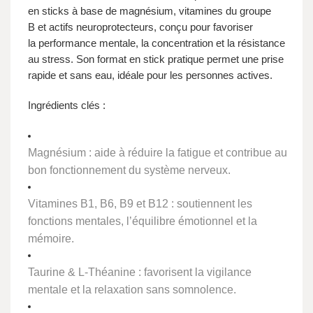
en sticks à base de
magnésium
,
vitamines du groupe
B
et
actifs neuroprotecteurs
, conçu pour favoriser
la
performance mentale
, la
concentration
et la
résistance
au stress
. Son format en stick pratique permet une prise
rapide et sans eau, idéale pour les personnes actives.
Ingrédients clés :
Magnésium
: aide à réduire la fatigue et contribue au
bon fonctionnement du système nerveux.
Vitamines B1, B6, B9 et B12
: soutiennent les
fonctions mentales, l’équilibre émotionnel et la
mémoire.
Taurine & L-Théanine
: favorisent la vigilance
mentale et la relaxation sans somnolence.