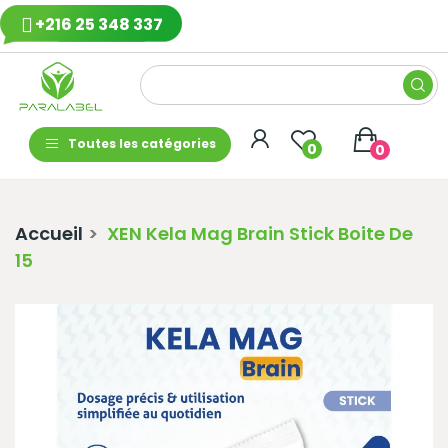
+216 25 348 337
Toutes les catégories
0
0
Accueil
XEN Kela Mag Brain Stick Boite De
15