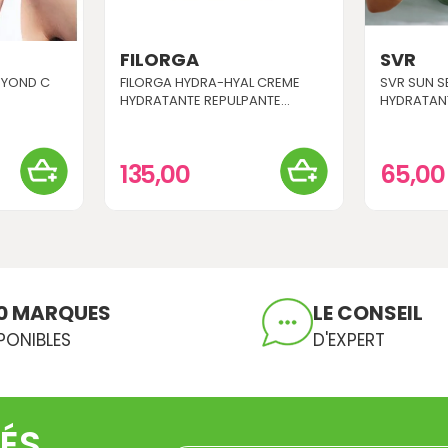
FILORGA
SVR
BEYOND C
FILORGA HYDRA-HYAL CREME
SVR SUN S
HYDRATANTE REPULPANTE...
HYDRATAN
135,00
65,0
0 MARQUES
LE CONSEIL
PONIBLES
D'EXPERT
ÉS