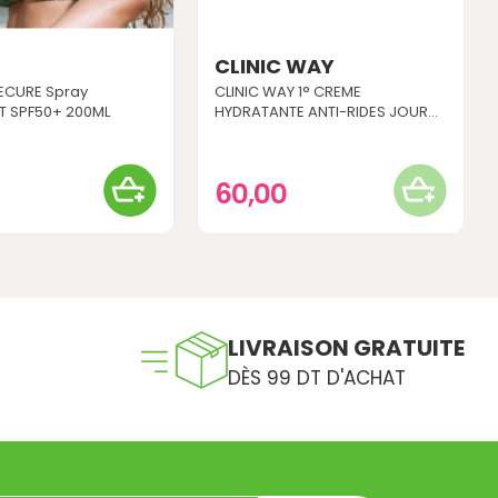
CLINIC WAY
ECURE Spray
CLINIC WAY 1° CREME
T SPF50+ 200ML
HYDRATANTE ANTI-RIDES JOUR...
0
60,00
LIVRAISON GRATUITE
DÈS 99 DT D'ACHAT