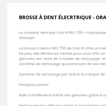
BROSSE À DENT ÉLECRTRIQUE - ORA
Le combiné dentaire Oral-B PRO 700 + hydropulse
Waterjet.
La brosse à dents PRO 700 de Oral-B offre un mei
De plus, elle élimine les taches pour vous offrir u
gencives, est doté de 2 modes de nettoyage : le 
système de nettoyage qui prend soin de vos dent
Système de nettoyage par Oral-B, la marque de b
Principaux points :
Aide à améliorer la santé des gencives grâce à u
Nettoyage plus efficace grâce à la brossette ron