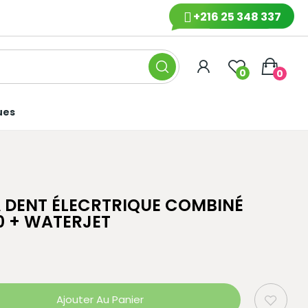
+216 25 348 337
0
0
ues
 DENT ÉLECRTRIQUE COMBINÉ
0 + WATERJET
Ajouter Au Panier