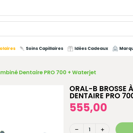
olaires
Soins Capillaires
Idées Cadeaux
Marq
ombiné Dentaire PRO 700 + Waterjet
ORAL-B BROSSE À
DENTAIRE PRO 70
555,00