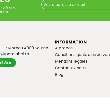
t offres
etter
INFORMATION
du Dr Moreau 4000 Sousse
A propos
t@paralabel.tn
Conditions générales de ven
Mentions légales
02 814
Contactez nous
Blog