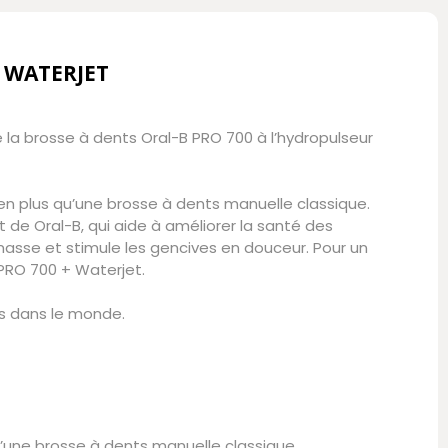
+ WATERJET
la brosse à dents Oral-B PRO 700 à l’hydropulseur
en plus qu’une brosse à dents manuelle classique.
et de Oral-B, qui aide à améliorer la santé des
masse et stimule les gencives en douceur. Pour un
PRO 700 + Waterjet.
es dans le monde.
u’une brosse à dents manuelle classique.