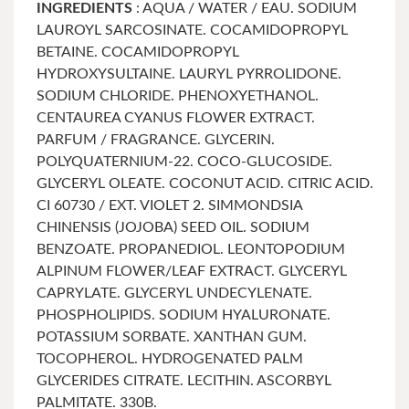
INGREDIENTS
: AQUA / WATER / EAU. SODIUM
LAUROYL SARCOSINATE. COCAMIDOPROPYL
BETAINE. COCAMIDOPROPYL
HYDROXYSULTAINE. LAURYL PYRROLIDONE.
SODIUM CHLORIDE. PHENOXYETHANOL.
CENTAUREA CYANUS FLOWER EXTRACT.
PARFUM / FRAGRANCE. GLYCERIN.
POLYQUATERNIUM-22. COCO-GLUCOSIDE.
GLYCERYL OLEATE. COCONUT ACID. CITRIC ACID.
CI 60730 / EXT. VIOLET 2. SIMMONDSIA
CHINENSIS (JOJOBA) SEED OIL. SODIUM
BENZOATE. PROPANEDIOL. LEONTOPODIUM
ALPINUM FLOWER/LEAF EXTRACT. GLYCERYL
CAPRYLATE. GLYCERYL UNDECYLENATE.
PHOSPHOLIPIDS. SODIUM HYALURONATE.
POTASSIUM SORBATE. XANTHAN GUM.
TOCOPHEROL. HYDROGENATED PALM
GLYCERIDES CITRATE. LECITHIN. ASCORBYL
PALMITATE. 330B.