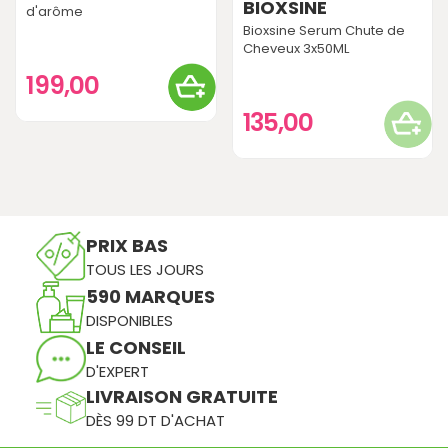
BIOXSINE
d'arôme
Bioxsine Serum Chute de
Cheveux 3x50ML
199,00
135,00
PRIX BAS
TOUS LES JOURS
590 MARQUES
DISPONIBLES
LE CONSEIL
D'EXPERT
LIVRAISON GRATUITE
DÈS 99 DT D'ACHAT