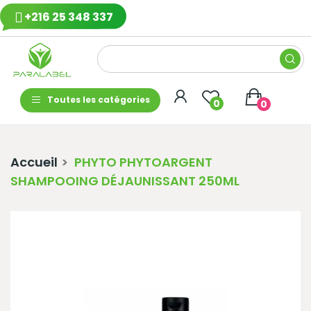
+216 25 348 337
Toutes les catégories
0
0
Accueil
PHYTO PHYTOARGENT
SHAMPOOING DÉJAUNISSANT 250ML