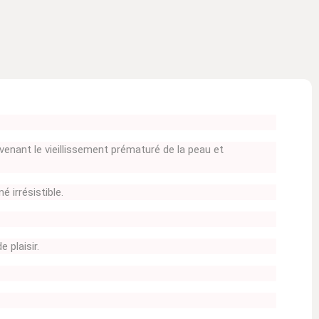
venant le vieillissement prématuré de la peau et
 irrésistible.
 plaisir.