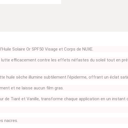
l'Huile Solaire Or SPF50 Visage et Corps de NUXE.
 lutte efficacement contre les effets néfastes du soleil tout en pré
e huile sèche illumine subtilement l’épiderme, offrant un éclat satiné
ment et ne laisse aucun film gras.
 de Tiaré et Vanille, transforme chaque application en un instant de
es nacres.