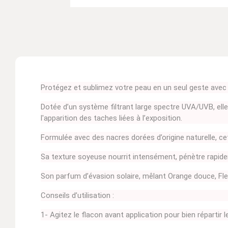
Protégez et sublimez votre peau en un seul geste avec 
Dotée d’un système filtrant large spectre UVA/UVB, elle
l'apparition des taches liées à l’exposition.
Formulée avec des nacres dorées d’origine naturelle, cett
Sa texture soyeuse nourrit intensément, pénètre rapide
Son parfum d’évasion solaire, mêlant Orange douce, Fleur
Conseils d’utilisation :
1- Agitez le flacon avant application pour bien répartir l