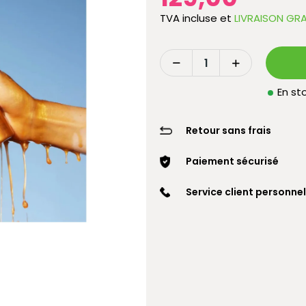
TVA incluse
et
LIVRAISON GRA
En sto
Retour sans frais
Paiement sécurisé
Service client personnel