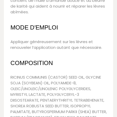
contient de l'huile d'amande douce et du beurre
de karité qui aident à nourrir et réparer les lèvres
abîmées.
MODE D'EMPLOI
Appliquer généreusement sur les lèvres et
renouveler l’application autant que nécessaire.
COMPOSITION
RICINUS COMMUNIS (CASTOR) SEED OIL, GLYCINE
SOJA (SOYBEAN) OIL, POLYAMIDE-8,
OLEIC/LINOLEIC/LINOLENIC POLYGLYCERIDES,
MYRISTYL LACTATE, POLYGLYCERYL-3
DIISOSTEARATE, PENTAERYTHRITYL TETRABEHENATE,
SHOREA ROBUSTA SEED BUTTER, ISOPROPYL
PALMITATE, BUTYROSPERMUM PARKII (SHEA) BUTTER,