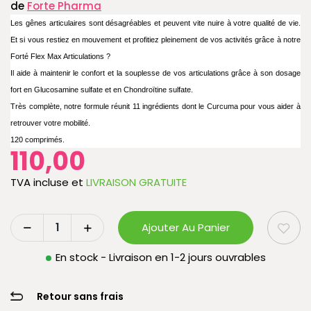
de
Forte Pharma
Les gênes articulaires sont désagréables et peuvent vite nuire à votre qualité de vie.
Et si vous restiez en mouvement et profitiez pleinement de vos activités grâce à notre
Forté Flex Max Articulations ?
Il aide à maintenir le confort et la souplesse de vos articulations grâce à son dosage
fort en Glucosamine sulfate et en Chondroïtine sulfate.
Très complète, notre formule réunit 11 ingrédients dont le Curcuma pour vous aider à
retrouver votre mobilité.
120 comprimés.
110,00
TVA incluse
et
LIVRAISON GRATUITE
Ajouter Au Panier
En stock - Livraison en 1-2 jours ouvrables
Retour sans frais