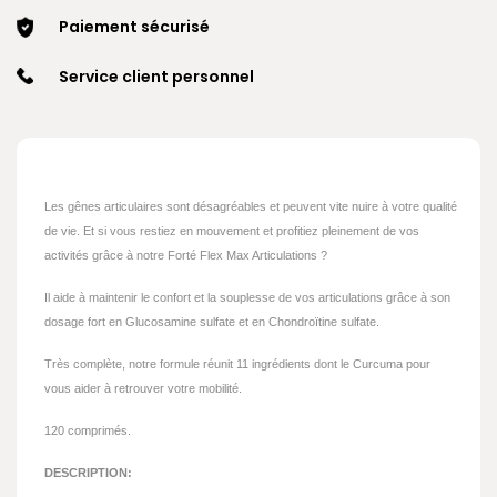
Paiement sécurisé
Service client personnel
Les gênes articulaires sont désagréables et peuvent vite nuire à votre qualité
de vie. Et si vous restiez en mouvement et profitiez pleinement de vos
activités grâce à notre Forté Flex Max Articulations ?
Il aide à maintenir le confort et la souplesse de vos articulations grâce à son
dosage fort en Glucosamine sulfate et en Chondroïtine sulfate.
Très complète, notre formule réunit 11 ingrédients dont le Curcuma pour
vous aider à retrouver votre mobilité.
120 comprimés.
DESCRIPTION: