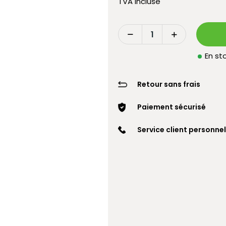
TVA incluse
En sto
Retour sans frais
Paiement sécurisé
Service client personnel