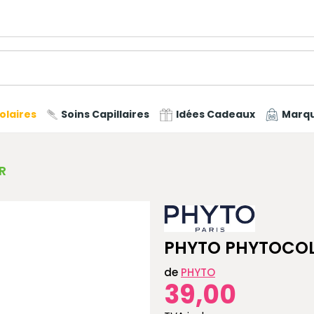
olaires
Soins Capillaires
Idées Cadeaux
Marq
R
PHYTO PHYTOCOL
de
PHYTO
39,00