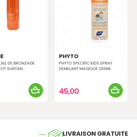
NE
PHYTO
HUILE DE BRONZAGE
PHYTO SPECIFIC KIDS SPRAY
OT SUNTAN...
DEMELANT MAGIQUE 200ML
0
45,00
LIVRAISON GRATUITE