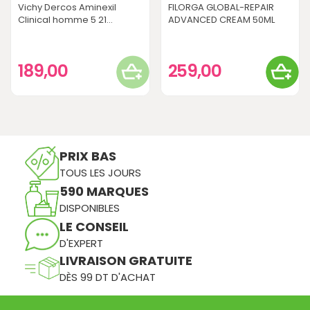
Vichy Dercos Aminexil
FILORGA GLOBAL-REPAIR
Clinical homme 5 21...
ADVANCED CREAM 50ML
189,00
259,00
PRIX BAS
TOUS LES JOURS
590 MARQUES
DISPONIBLES
LE CONSEIL
D'EXPERT
LIVRAISON GRATUITE
DÈS 99 DT D'ACHAT