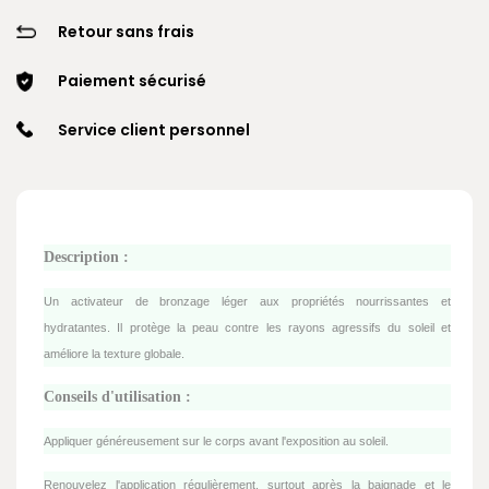
Retour sans frais
Paiement sécurisé
Service client personnel
Description :
Un activateur de bronzage léger aux propriétés nourrissantes et
hydratantes. Il protège la peau contre les rayons agressifs du soleil et
améliore la texture globale.
Conseils d'utilisation :
Appliquer généreusement sur le corps avant l'exposition au soleil.
Renouvelez l'application régulièrement, surtout après la baignade et le