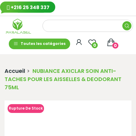
+216 25 348 337
Toutes les catégories
0
0
Accueil
NUBIANCE AXICLAR SOIN ANTI-
TACHES POUR LES AISSELLES & DEODORANT
75ML
Rupture De Stock