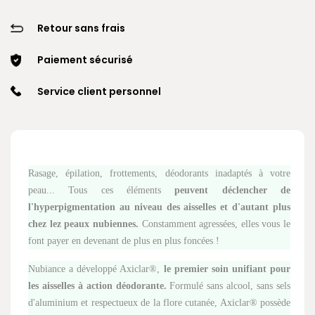
Retour sans frais
Paiement sécurisé
Service client personnel
Rasage, épilation, frottements, déodorants inadaptés à votre
peau... Tous ces éléments
peuvent déclencher de
l'hyperpigmentation au niveau des aisselles et d'autant plus
chez lez peaux nubiennes.
Constamment agressées, elles vous le
font payer en devenant de plus en plus foncées !
Nubiance a développé Axiclar®,
le premier soin unifiant pour
les aisselles à action déodorante.
Formulé sans alcool, sans sels
d'aluminium et respectueux de la flore cutanée, Axiclar® possède