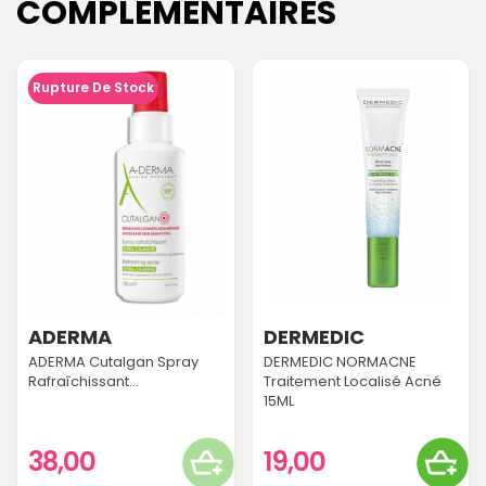
COMPLÉMENTAIRES
Rupture De Stock
ADERMA
DERMEDIC
ADERMA Cutalgan Spray
DERMEDIC NORMACNE
Rafraîchissant...
Traitement Localisé Acné
15ML
38,00
19,00