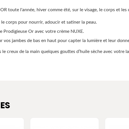
R toute l'année, hiver comme été, sur le visage, le corps et les
t le corps pour nourrir, adoucir et satiner la peau.
ile Prodigieuse Or avec votre crème NUXE.
r vos jambes de bas en haut pour capter la lumière et leur donner
ans le creux de la main quelques gouttes d’huile sèche avec votre 
ES