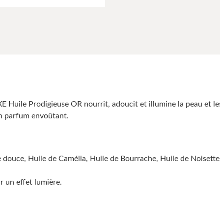
E Huile Prodigieuse OR nourrit, adoucit et illumine la peau et les
son parfum envoûtant.
de douce, Huile de Camélia, Huile de Bourrache, Huile de Noisett
r un effet lumière.