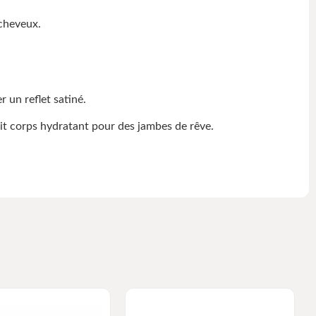
 cheveux.
 un reflet satiné.
lait corps hydratant pour des jambes de rêve.