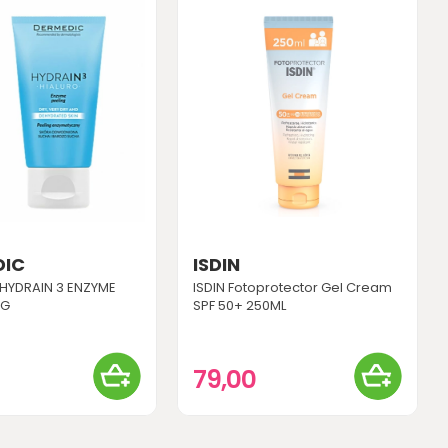
DIC
ISDIN
HYDRAIN 3 ENZYME
ISDIN Fotoprotector Gel Cream
0G
SPF 50+ 250ML
0
79,00