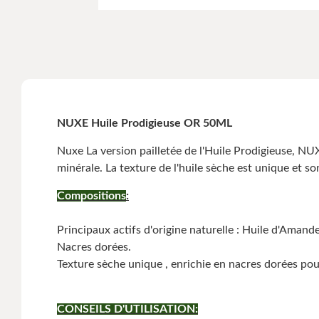
NUXE Huile Prodigieuse OR 50ML
Nuxe La version pailletée de l'Huile Prodigieuse, NUX
minérale. La texture de l'huile sèche est unique et 
Compositions
:
Principaux actifs d'origine naturelle : Huile d'Aman
Nacres dorées.
Texture sèche unique , enrichie en nacres dorées pou
CONSEILS D'UTILISATION: