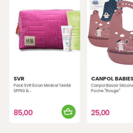
SVR
CANPOL BABIE
Pack SVR Écran Minéral Teinté
Canpol Bavoir Silico
SPF50 &...
Poche "Rouge"
85,00
25,00