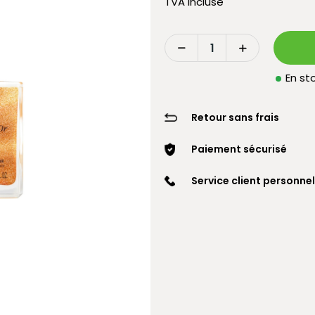
TVA incluse
En sto
Retour sans frais
Paiement sécurisé
Service client personnel