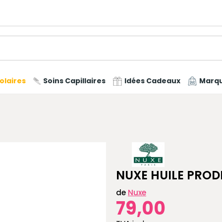
olaires
Soins Capillaires
Idées Cadeaux
Marq
NUXE HUILE PROD
de
Nuxe
79,00