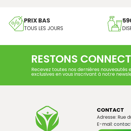
PRIX BAS
59
TOUS LES JOURS
DIS
RESTONS CONNECT
Recevez toutes nos dernières nouveautés e
exclusives en vous inscrivant à notre newsl
CONTACT
Adresse: Rue 
E-mail:
contac