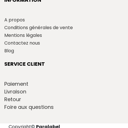
A propos
Conditions générales de vente
Mentions légales
Contactez nous
Blog
SERVICE CLIENT
Paiement
Livraison
Retour
Foire aux questions
Copyright
©
Paralabel