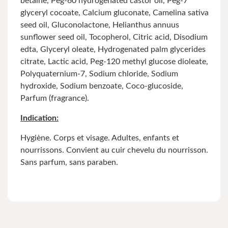
betaine, Peg-60 hydrogenated castor oil, Peg-7
glyceryl cocoate, Calcium gluconate, Camelina sativa
seed oil, Gluconolactone, Helianthus annuus
sunflower seed oil, Tocopherol, Citric acid, Disodium
edta, Glyceryl oleate, Hydrogenated palm glycerides
citrate, Lactic acid, Peg-120 methyl glucose dioleate,
Polyquaternium-7, Sodium chloride, Sodium
hydroxide, Sodium benzoate, Coco-glucoside,
Parfum (fragrance).
Indication:
Hygiène. Corps et visage. Adultes, enfants et
nourrissons. Convient au cuir chevelu du nourrisson.
Sans parfum, sans paraben.