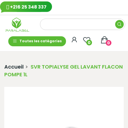
+216 25 348 337
Toutes les catégories
0
0
Accueil
SVR TOPIALYSE GEL LAVANT FLACON
POMPE 1L