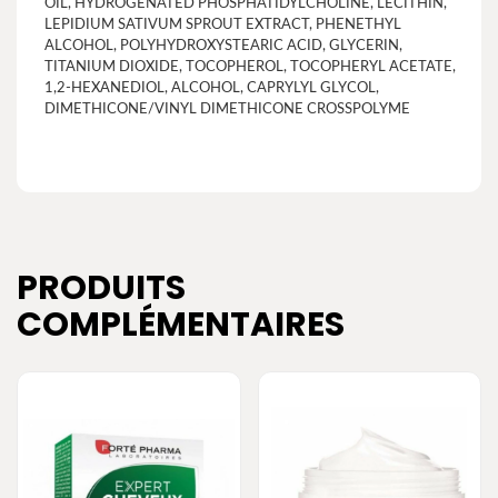
OIL, HYDROGENATED PHOSPHATIDYLCHOLINE, LECITHIN,
LEPIDIUM SATIVUM SPROUT EXTRACT, PHENETHYL
ALCOHOL, POLYHYDROXYSTEARIC ACID, GLYCERIN,
TITANIUM DIOXIDE, TOCOPHEROL, TOCOPHERYL ACETATE,
1,2-HEXANEDIOL, ALCOHOL, CAPRYLYL GLYCOL,
DIMETHICONE/VINYL DIMETHICONE CROSSPOLYME
PRODUITS
COMPLÉMENTAIRES