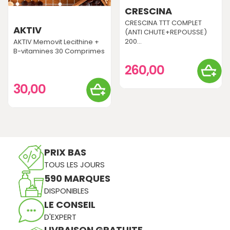
CRESCINA
CRESCINA TTT COMPLET
AKTIV
(ANTI CHUTE+REPOUSSE)
200...
AKTIV Memovit Lecithine +
B-vitamines 30 Comprimes
260,00
30,00
PRIX BAS
TOUS LES JOURS
590 MARQUES
DISPONIBLES
LE CONSEIL
D'EXPERT
LIVRAISON GRATUITE