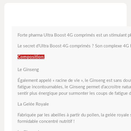
Forte pharma Ultra Boost 4G comprimés est un stimulant phy
Le secret d'Ultra Boost 4G comprimés ? Son complexe 4G h
Composition:
Le Ginseng
Également appelé « racine de vie », le Ginseng est sans dout
fatigue incontournables, le Ginseng permet d’accroître nat
sentir plus énergique pour surmonter les coups de fatigue d
La Gelée Royale
Fabriquée par les abeilles à partir du pollen, la gelée royal
formidable concentré nutritif !