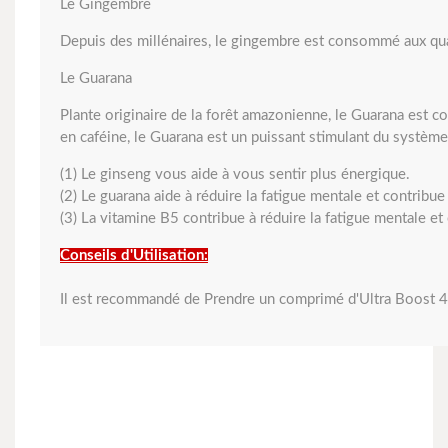
Le Gingembre
Depuis des millénaires, le gingembre est consommé aux qua
Le Guarana
Plante originaire de la forêt amazonienne, le Guarana est co
en caféine, le Guarana est un puissant stimulant du systèm
(1) Le ginseng vous aide à vous sentir plus énergique.
(2) Le guarana aide à réduire la fatigue mentale et contribue 
(3) La vitamine B5 contribue à réduire la fatigue mentale et 
Conseils d'Utilisation:
Il est recommandé de Prendre un comprimé d'Ultra Boost 4G p