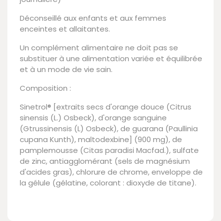
Déconseillé aux enfants et aux femmes
enceintes et allaitantes.
Un complément alimentaire ne doit pas se
substituer à une alimentation variée et équilibrée
et à un mode de vie sain.
Composition :
Sinetrol® [extraits secs d'orange douce (Citrus
sinensis (L.) Osbeck), d'orange sanguine
(Gtrussinensis (L) Osbeck), de guarana (Paullinia
cupana Kunth), maltodexbine] (900 mg), de
pamplemousse (Citas paradisi Macfad.), sulfate
de zinc, antiagglomérant (sels de magnésium
d'acides gras), chlorure de chrome, enveloppe de
la gélule (gélatine, colorant : dioxyde de titane).