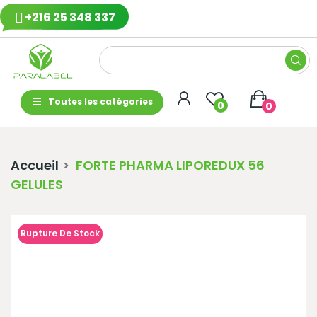
+216 25 348 337
Toutes les catégories
0
0
Accueil
FORTE PHARMA LIPOREDUX 56
GELULES
Rupture De Stock