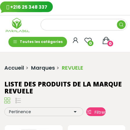
+216 25 348 337
Toutes les catégories
0
0
Accueil
Marques
REVUELE
LISTE DES PRODUITS DE LA MARQUE
REVUELE

Pertinence
Filtrer