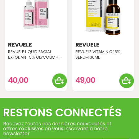
REVUELE
REVUELE
REVUELE LIQUID FACIAL
REVUELE VITAMIN C 15%
EXFOLIANT 5% GLYCOLIC +...
SERUM 30ML
40,00
49,00
RESTONS CONNECTÉS
Recevez toutes nos dernières nouveautés et
offres exclusives en vous inscrivant à notre
newsletter