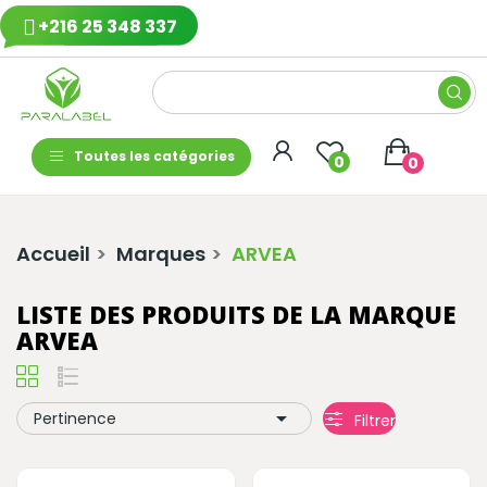
+216 25 348 337
Toutes les catégories
0
0
Accueil
Marques
ARVEA
LISTE DES PRODUITS DE LA MARQUE
ARVEA

Pertinence
Filtrer