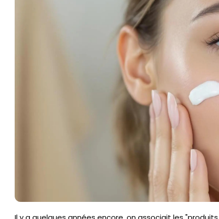
Il y a quelques années encore, on associait les "produ