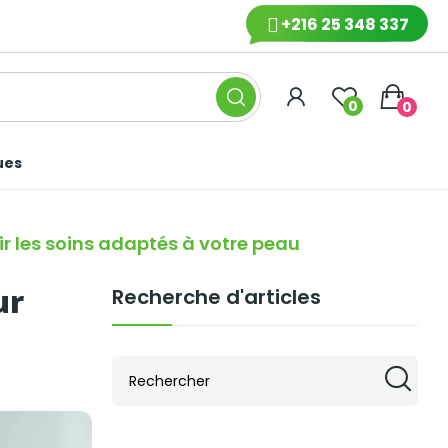
+216 25 348 337
0
0
ues
r les soins adaptés à votre peau
ur
Recherche d'articles