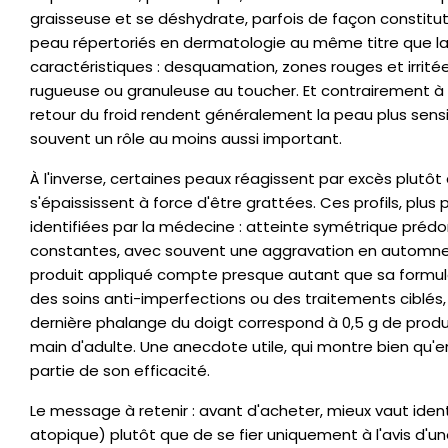
graisseuse et se déshydrate, parfois de façon constitu
peau répertoriés en dermatologie au même titre que la 
caractéristiques : desquamation, zones rouges et irrité
rugueuse ou granuleuse au toucher. Et contrairement à un
retour du froid rendent généralement la peau plus sensib
souvent un rôle au moins aussi important.
À l'inverse, certaines peaux réagissent par excès plut
s'épaississent à force d'être grattées. Ces profils, plu
identifiées par la médecine : atteinte symétrique pré
constantes, avec souvent une aggravation en automne-h
produit appliqué compte presque autant que sa formule
des soins anti-imperfections ou des traitements ciblés,
dernière phalange du doigt correspond à 0,5 g de prod
main d'adulte. Une anecdote utile, qui montre bien qu
partie de son efficacité.
Le message à retenir : avant d'acheter, mieux vaut iden
atopique) plutôt que de se fier uniquement à l'avis d'