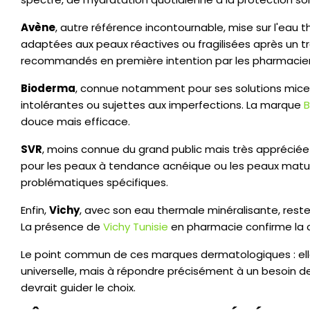
Avène
, autre référence incontournable, mise sur l'eau 
adaptées aux peaux réactives ou fragilisées après un 
recommandés en première intention par les pharmaciens
Bioderma
, connue notamment pour ses solutions micell
intolérantes ou sujettes aux imperfections. La marque
B
douce mais efficace.
SVR
, moins connue du grand public mais très apprécié
pour les peaux à tendance acnéique ou les peaux matur
problématiques spécifiques.
Enfin,
Vichy
, avec son eau thermale minéralisante, reste
La présence de
Vichy Tunisie
en pharmacie confirme la c
Le point commun de ces marques dermatologiques : elle
universelle, mais à répondre précisément à un besoin de p
devrait guider le choix.