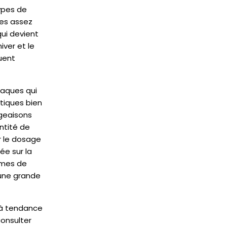
ypes de
nes assez
qui devient
iver et le
ouent
laques qui
stiques bien
ngeaisons
ntité de
r le dosage
ée sur la
umes de
 une grande
, à tendance
consulter