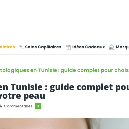
olaires
Soins Capillaires
Idées Cadeaux
Marq
ologiques en Tunisie : guide complet pour choisi
n Tunisie : guide complet po
 votre peau
Commentaires
0