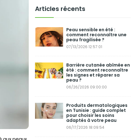
Articles récents
Peau sensible en été :
comment reconnaître une
peau fragilisée ?
07/13/2026 12:57:01
Barrière cutanée abîmée en
été : comment reconnaître
les signes et réparer sa
peau ?
06/26/2026 09:00:00
Produits dermatologiques
en Tunisie : guide complet
pour choisir les soins
adaptés à votre peau
06/17/2026 18:09:54
vé aux peaux