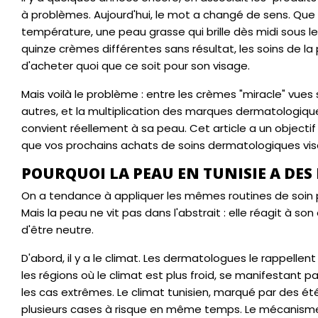
à problèmes. Aujourd'hui, le mot a changé de sens. Qu
température, une peau grasse qui brille dès midi sous le
quinze crèmes différentes sans résultat, les soins de
d'acheter quoi que ce soit pour son visage.
Mais voilà le problème : entre les crèmes "miracle" vues 
autres, et la multiplication des marques dermatologiqu
convient réellement à sa peau. Cet article a un objectif s
que vos prochains achats de soins dermatologiques visag
POURQUOI LA PEAU EN TUNISIE A DES
On a tendance à appliquer les mêmes routines de soin p
Mais la peau ne vit pas dans l'abstrait : elle réagit à s
d'être neutre.
D'abord, il y a le climat. Les dermatologues le rappell
les régions où le climat est plus froid, se manifestant p
les cas extrêmes. Le climat tunisien, marqué par des été
plusieurs cases à risque en même temps. Le mécanisme