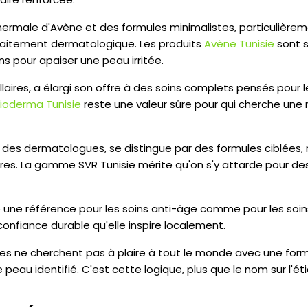
thermale d'Avène et des formules minimalistes, particulière
traitement dermatologique. Les produits
Avène Tunisie
sont 
 pour apaiser une peau irritée.
aires, a élargi son offre à des soins complets pensés pour 
ioderma Tunisie
reste une valeur sûre pour qui cherche une 
e des dermatologues, se distingue par des formules ciblée
es. La gamme SVR Tunisie mérite qu'on s'y attarde pour de
 une référence pour les soins anti-âge comme pour les soins 
onfiance durable qu'elle inspire localement.
s ne cherchent pas à plaire à tout le monde avec une for
eau identifié. C'est cette logique, plus que le nom sur l'éti