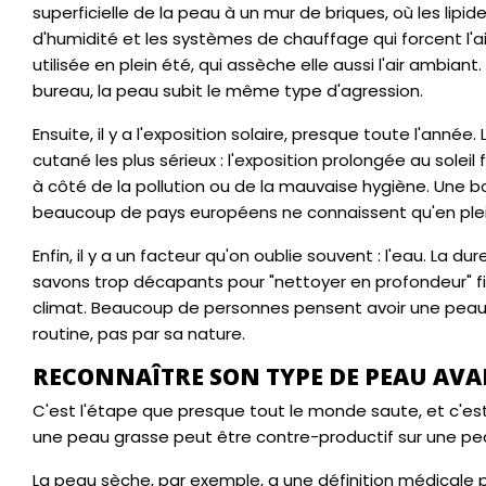
superficielle de la peau à un mur de briques, où les lipide
d'humidité et les systèmes de chauffage qui forcent l'ai
utilisée en plein été, qui assèche elle aussi l'air ambiant.
bureau, la peau subit le même type d'agression.
Ensuite, il y a l'exposition solaire, presque toute l'année
cutané les plus sérieux : l'exposition prolongée au solei
à côté de la pollution ou de la mauvaise hygiène. Une 
beaucoup de pays européens ne connaissent qu'en plei
Enfin, il y a un facteur qu'on oublie souvent : l'eau. La d
savons trop décapants pour "nettoyer en profondeur" fini
climat. Beaucoup de personnes pensent avoir une peau 
routine, pas par sa nature.
RECONNAÎTRE SON TYPE DE PEAU AVA
C'est l'étape que presque tout le monde saute, et c'est
une peau grasse peut être contre-productif sur une pe
La peau sèche, par exemple, a une définition médicale p