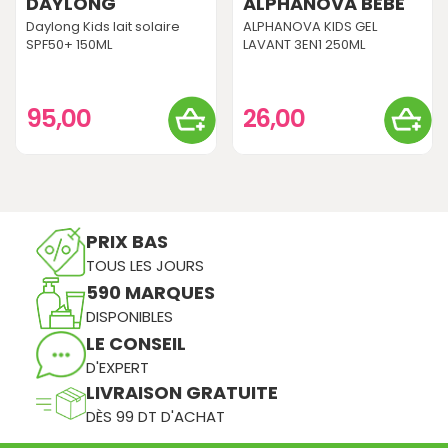
DAYLONG
ALPHANOVA BEBE
Daylong Kids lait solaire
ALPHANOVA KIDS GEL
SPF50+ 150ML
LAVANT 3EN1 250ML
95,00
26,00
PRIX BAS
TOUS LES JOURS
590 MARQUES
DISPONIBLES
LE CONSEIL
D'EXPERT
LIVRAISON GRATUITE
DÈS 99 DT D'ACHAT