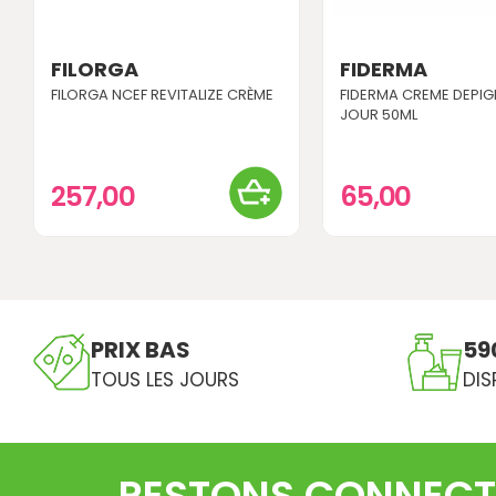
FILORGA
FIDERMA
FILORGA NCEF REVITALIZE CRÈME
FIDERMA CREME DEPI
JOUR 50ML
257,00
65,00
PRIX BAS
59
TOUS LES JOURS
DIS
RESTONS CONNECT