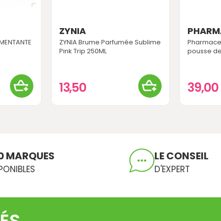
ZYNIA
PHARM
GMENTANTE
ZYNIA Brume Parfumée Sublime
Pharmacer
Pink Trip 250ML
pousse de
13,50
39,00
0 MARQUES
LE CONSEIL
PONIBLES
D'EXPERT
ÉS