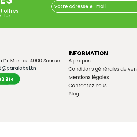
t offres
etter
INFORMATION
du Dr Moreau 4000 Sousse
A propos
t@paralabel.tn
Conditions générales de ven
Mentions légales
02 814
Contactez nous
Blog