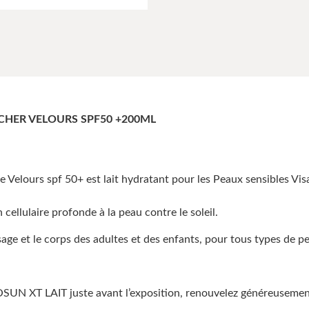
HER VELOURS SPF50 +200ML
 Velours spf 50+ est lait hydratant pour les Peaux sensibles Visa
cellulaire profonde à la peau contre le soleil.
 et le corps des adultes et des enfants, pour tous types de p
 XT LAIT juste avant l’exposition, renouvelez généreusement 