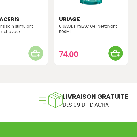
ACERIS
URIAGE
is soin stimulant
URIAGE HYSÉAC Gel Nettoyant
s cheveux...
500ML
74,00
LIVRAISON GRATUITE
DÈS 99 DT D'ACHAT