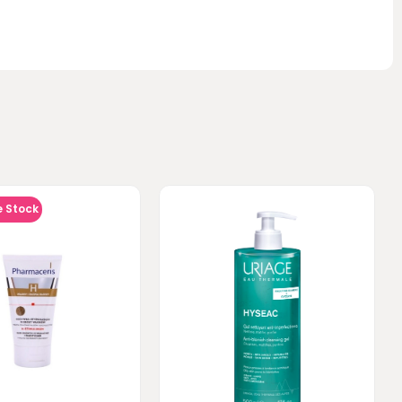
e Stock