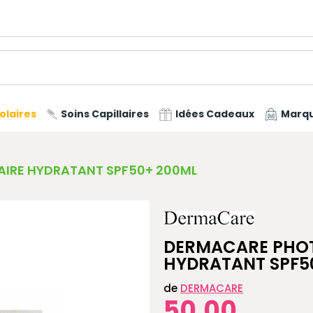
olaires
Soins Capillaires
Idées Cadeaux
Marq
AIRE HYDRATANT SPF50+ 200ML
DERMACARE PHOT
HYDRATANT SPF5
de
DERMACARE
50,00