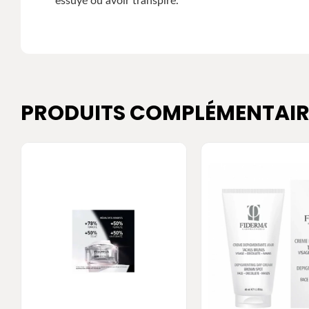
essuyé ou avoir transpiré.
PRODUITS COMPLÉMENTAIR