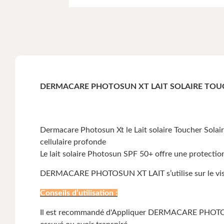
DERMACARE PHOTOSUN XT LAIT SOLAIRE TOUC
Dermacare Photosun Xt le Lait solaire Toucher Solaire
cellulaire profonde
Le lait solaire Photosun SPF 50+ offre une protection 
DERMACARE PHOTOSUN XT LAIT s’utilise sur le visage
Conseils d’utilisation :
Il est recommandé d'Appliquer DERMACARE PHOTOSUN