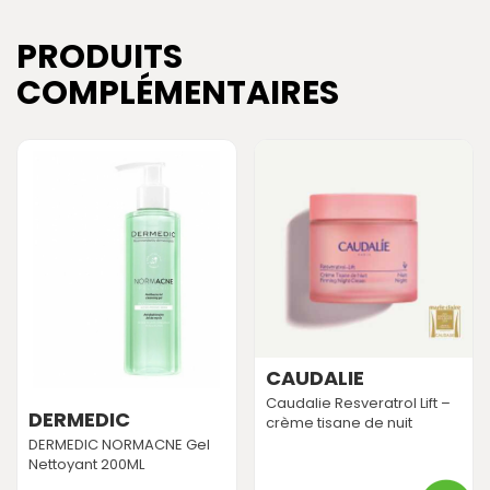
PRODUITS
COMPLÉMENTAIRES
CAUDALIE
Caudalie Resveratrol Lift –
DERMEDIC
crème tisane de nuit
DERMEDIC NORMACNE Gel
Nettoyant 200ML