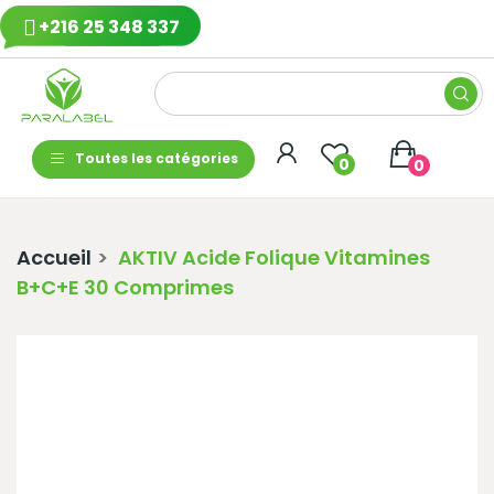
+216 25 348 337
Toutes les catégories
0
0
Accueil
AKTIV Acide Folique Vitamines
B+C+E 30 Comprimes