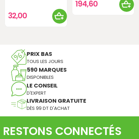
194,60
32,00
PRIX BAS
TOUS LES JOURS
590 MARQUES
DISPONIBLES
LE CONSEIL
D'EXPERT
LIVRAISON GRATUITE
DÈS 99 DT D'ACHAT
RESTONS CONNECTÉS