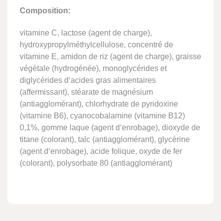
Composition:
vitamine C, lactose (agent de charge),
hydroxypropylméthylcellulose, concentré de
vitamine E, amidon de riz (agent de charge), graisse
végétale (hydrogénée), monoglycérides et
diglycérides d‘acides gras alimentaires
(affermissant), stéarate de magnésium
(antiagglomérant), chlorhydrate de pyridoxine
(vitamine B6), cyanocobalamine (vitamine B12)
0,1%, gomme laque (agent d‘enrobage), dioxyde de
titane (colorant), talc (antiagglomérant), glycérine
(agent d‘enrobage), acide folique, oxyde de fer
(colorant), polysorbate 80 (antiagglomérant)