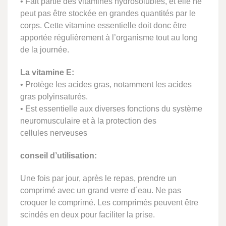
• Fait partie des vitamines hydrosolubles, et elle ne
peut pas être stockée en grandes quantités par le
corps. Cette vitamine essentielle doit donc être
apportée régulièrement à l’organisme tout au long
de la journée.
La vitamine E:
• Protège les acides gras, notamment les acides
gras polyinsaturés.
• Est essentielle aux diverses fonctions du système
neuromusculaire et à la protection des
cellules nerveuses
conseil d’utilisation:
Une fois par jour, après le repas, prendre un
comprimé avec un grand verre d´eau. Ne pas
croquer le comprimé. Les comprimés peuvent être
scindés en deux pour faciliter la prise.