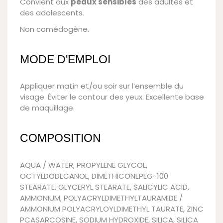
Convient aux
peaux sensibles
des adultes et
des adolescents.
Non comédogène.
MODE D'EMPLOI
Appliquer matin et/ou soir sur l’ensemble du
visage. Éviter le contour des yeux. Excellente base
de maquillage.
COMPOSITION
AQUA / WATER, PROPYLENE GLYCOL,
OCTYLDODECANOL, DIMETHICONEPEG-100
STEARATE, GLYCERYL STEARATE, SALICYLIC ACID,
AMMONIUM, POLYACRYLDIMETHYLTAURAMIDE /
AMMONIUM POLYACRYLOYLDIMETHYL TAURATE, ZINC
PCASARCOSINE, SODIUM HYDROXIDE, SILICA, SILICA