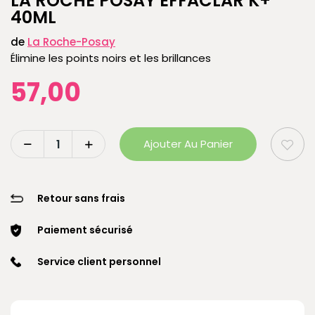
LA ROCHE POSAY EFFACLAR K+
40ML
de
La Roche-Posay
Élimine les points noirs et les brillances
57,00
Ajouter Au Panier
Retour sans frais
Paiement sécurisé
Service client personnel