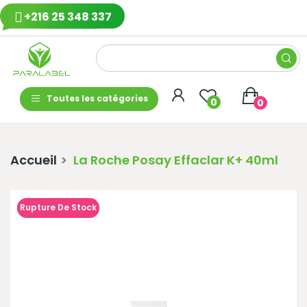
+216 25 348 337
Toutes les catégories
0
0
Accueil
La Roche Posay Effaclar K+ 40ml
Rupture De Stock