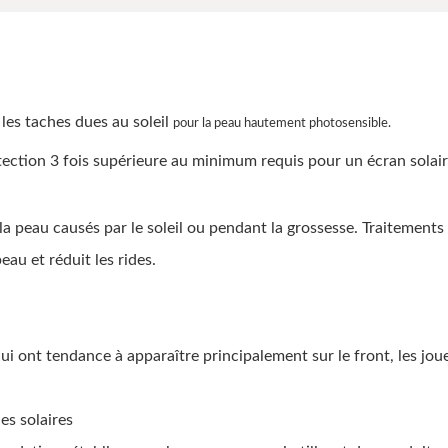
 les taches dues au soleil
pour la peau hautement photosensible.
ection 3 fois supérieure au minimum requis pour un écran solai
peau causés par le soleil ou pendant la grossesse. Traitements p
eau et réduit les rides.
ui ont tendance à apparaître principalement sur le front, les joue
es solaires