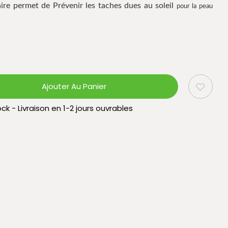
aire permet de Prévenir les taches dues au soleil
pour la peau
Ajouter Au Panier
ck - Livraison en 1-2 jours ouvrables