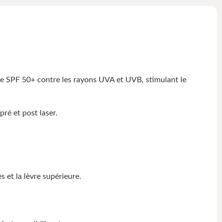
re SPF 50+ contre les rayons UVA et UVB, stimulant le
ré et post laser.
s et la lèvre supérieure.