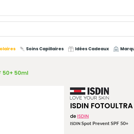
olaires
Soins Capillaires
Idées Cadeaux
Marq
PF 50+ 50ml
ISDIN FOTOULTRA
de
ISDIN
Spot Prevent SPF 50+
ISDIN