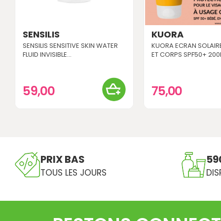
SENSILIS
KUORA
SENSILIS SENSITIVE SKIN WATER
KUORA ECRAN SOLAIR
FLUID INVISIBLE...
ET CORPS SPF50+ 200
59,00
75,00
PRIX BAS
59
TOUS LES JOURS
DIS