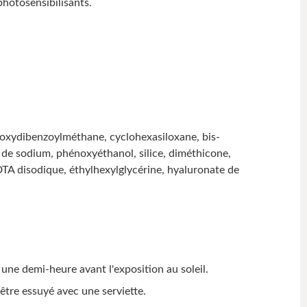
photosensibilisants.
thoxydibenzoylméthane, cyclohexasiloxane, bis-
de sodium, phénoxyéthanol, silice, diméthicone,
DTA disodique, éthylhexylglycérine, hyaluronate de
une demi-heure avant l'exposition au soleil.
 être essuyé avec une serviette.