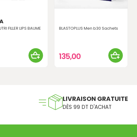
GA
TRI FILLER LIPS BAUME
BLASTOPLUS Men b30 Sachets
135,00
LIVRAISON GRATUITE
DÈS 99 DT D'ACHAT