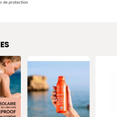
ur de protection
ES