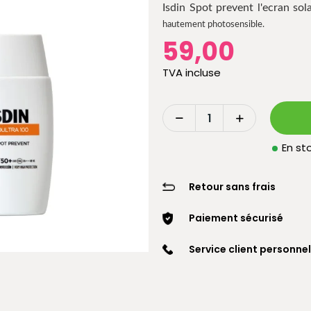
Isdin Spot prevent l'ecran sol
hautement photosensible.
59,00
TVA incluse
En sto
Retour sans frais
Paiement sécurisé
Service client personnel