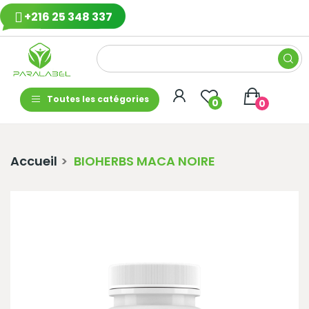
+216 25 348 337
Toutes les catégories
0
0
Accueil
BIOHERBS MACA NOIRE