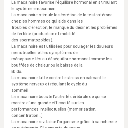
La maca noire favorise l’équilibre hormonal en stimulant
le système endocrinien.
La maca noire stimule la sécrétion de la testostérone
chez les hommes ce qui aide dans les
troubles d’érection, le manque du désir et les problèmes
de fertilité (production et mobilité
des spermatozoïdes).
La maca noire est utilisées pour soulager les douleurs
menstruelles et les symptômes de
ménopause liés au déséquilibre hormonal comme les
bouffées de chaleur ou la baisse de la
libido.
La maca noire lutte contre le stress en calmant le
système nerveux et régulant le cycle du
sommeil.
La maca noire booste l’activité cérébrale ce qui se
montre d’une grande efficacité sur les
performances intellectuelles (mémorisation,
concentration…).
La maca noire revitalise l’organisme grâce à sa richesse