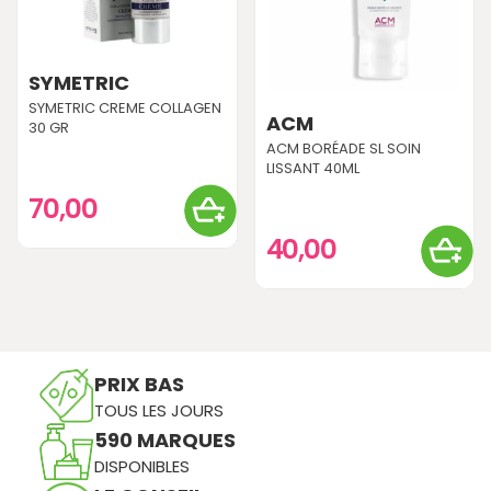
SYMETRIC
SYMETRIC CREME COLLAGEN
ACM
30 GR
ACM BORÉADE SL SOIN
LISSANT 40ML
70,00
40,00
PRIX BAS
TOUS LES JOURS
590 MARQUES
DISPONIBLES