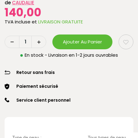
de
CAUDALIE
140,00
TVA incluse
et
LIVRAISON GRATUITE
Ajouter Au Panier
En stock - Livraison en 1-2 jours ouvrables
Retour sans frais
Paiement sécurisé
Service client personnel
Type de peau :
Tous types de peau