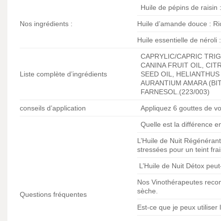
Huile de pépins de raisin 
Nos ingrédients :
Huile d’amande douce : Ric
Huile essentielle de néroli
CAPRYLIC/CAPRIC TRIG
CANINA FRUIT OIL, CI
Liste complète d’ingrédients
SEED OIL, HELIANTHU
AURANTIUM AMARA (BIT
FARNESOL.(223/003)
conseils d’application
Appliquez 6 gouttes de vot
Quelle est la différence e
L’Huile de Nuit Régénérant
stressées pour un teint frai
L’Huile de Nuit Détox peut
Nos Vinothérapeutes recom
sèche.
Questions fréquentes
Est-ce que je peux utiliser