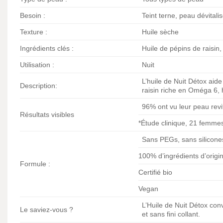
Besoin :
Teint terne, peau dévitali
Texture :
Huile sèche
Ingrédients clés :
Huile de pépins de raisin
Utilisation :
Nuit
L’huile de Nuit Détox aide
Description:
raisin riche en Oméga 6, 
96% ont vu leur peau revi
Résultats visibles
*Étude clinique, 21 femmes,
Sans PEGs, sans silicone
100% d’ingrédients d’origin
Formule :
Certifié bio
Vegan
L’Huile de Nuit Détox con
Le saviez-vous ?
et sans fini collant.