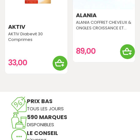
ALANIA
ALANIA COFFRET CHEVEUX &
AKTIV
ONGLES CROISSANCE ET...
AKTIV Diabevit 30
Comprimes
89,00
33,00
PRIX BAS
TOUS LES JOURS
590 MARQUES
DISPONIBLES
LE CONSEIL