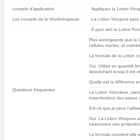
conseils d’application
Appliquez la Lotion Vino
Les conseils de la Vinothérapeute
La Lotion Vinopure peut 
À quoi sert la Lotion Pur
Plus astringeante que la G
cellules mortes, et mainti
La formule de la Lotion con
Oui. Utilisé en quantité li
desséchant lorsqu’il est u
Quelle est la différence e
Questions fréquentes
La Lotion Vinoclean, sans 
imperfections des peaux 
Est-ce que je peux l’utilis
Oui. La Lotion Vinopure 
néanmoins une protection
La formule convient-elle a