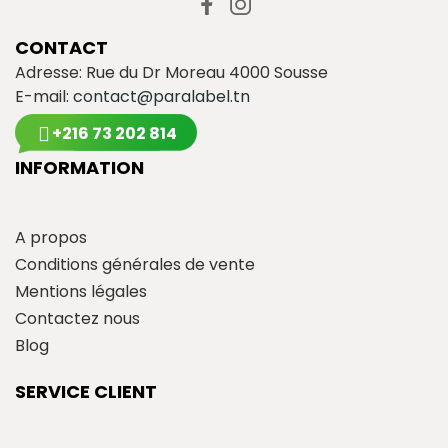
CONTACT
Adresse: Rue du Dr Moreau 4000 Sousse
E-mail:
contact@paralabel.tn
+216 73 202 814
INFORMATION
A propos
Conditions générales de vente
Mentions légales
Contactez nous
Blog
SERVICE CLIENT