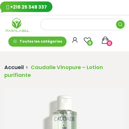
+216 25 348 337
Toutes les catégories
0
0
Accueil
Caudalie Vinopure – Lotion
purifiante