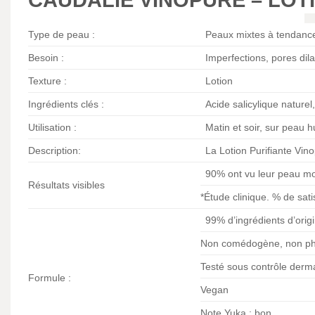
Type de peau :
Peaux mixtes à tendanc
Besoin :
Imperfections, pores dil
Texture :
Lotion
Ingrédients clés :
Acide salicylique naturel,
Utilisation :
Matin et soir, sur peau 
Description:
La Lotion Purifiante Vino
90% ont vu leur peau moi
Résultats visibles
*Étude clinique. % de sati
99% d’ingrédients d’origi
Non comédogène, non pho
Testé sous contrôle derm
Formule :
Vegan
Note Yuka : bon