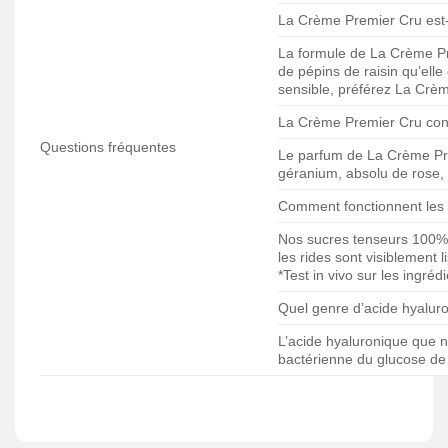
La Crème Premier Cru est-e
La formule de La Crème Pre
de pépins de raisin qu’elle
sensible, préférez La Crèm
La Crème Premier Cru cont
Questions fréquentes
Le parfum de La Crème Pre
géranium, absolu de rose, 
Comment fonctionnent les
Nos sucres tenseurs 100% d
les rides sont visiblement 
*Test in vivo sur les ingréd
Quel genre d’acide hyaluro
L’acide hyaluronique que no
bactérienne du glucose de