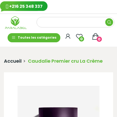
+216 25 348 337
Toutes les catégories
0
0
Accueil
Caudalie Premier cru La Crème