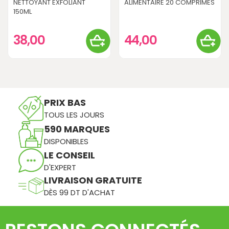
NETTOYANT EXFOLIANT
ALIMENTAIRE 20 COMPRIMES
150ML
38,00
44,00
PRIX BAS
TOUS LES JOURS
590 MARQUES
DISPONIBLES
LE CONSEIL
D'EXPERT
LIVRAISON GRATUITE
DÈS 99 DT D'ACHAT