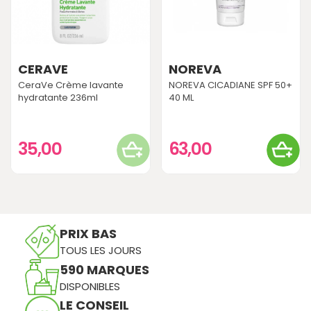
CERAVE
NOREVA
CeraVe Crème lavante
NOREVA CICADIANE SPF 50+
hydratante 236ml
40 ML
35,00
63,00
PRIX BAS
TOUS LES JOURS
590 MARQUES
DISPONIBLES
LE CONSEIL