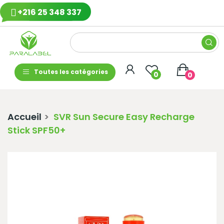
+216 25 348 337
Toutes les catégories
0
0
Accueil
SVR Sun Secure Easy Recharge
Stick SPF50+