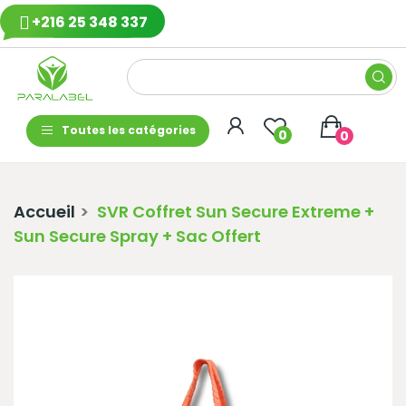
+216 25 348 337
Toutes les catégories
0
0
Accueil
SVR Coffret Sun Secure Extreme +
Sun Secure Spray + Sac Offert