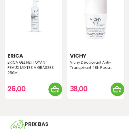
ERICA
VICHY
ERICA GEL NETTOYANT
Vichy Déodorant Anti-
PEAUX MIXTES A GRASSES
Transpirant 48h Peau...
250ML
26,00
38,00
PRIX BAS