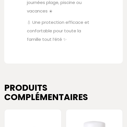
journées plage, piscine ou
vacances ☀️
💧 Une protection efficace et
confortable pour toute la
famille tout l’été ✨
PRODUITS
COMPLÉMENTAIRES