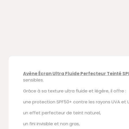
Avène Écran Ultra Fluide Perfecteur Teinté S
sensibles.
Grâce à sa texture ultra fluide et légère, il offre :
une protection SPF50+ contre les rayons UVA et 
un effet perfecteur de teint naturel,
un fini invisible et non gras,