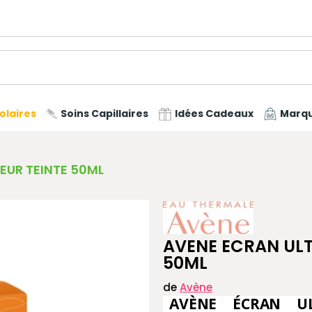
olaires
Soins Capillaires
Idées Cadeaux
Marq
EUR TEINTE 50ML
AVENE ECRAN ULT
50ML
de
Avène
AVÈNE ÉCRAN UL