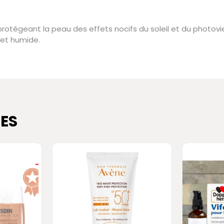
 protégeant la peau des effets nocifs du soleil et du photovi
 et humide.
ES