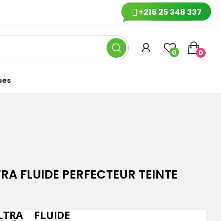
+216 25 348 337
0
0
ues
RA FLUIDE PERFECTEUR TEINTE
TRA FLUIDE