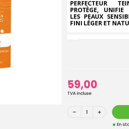
PERFECTEUR TEI
PROTÈGE, UNIFIE
LES PEAUX SENSI
FINI LÉGER ET NAT
59,00
TVA incluse
En sto