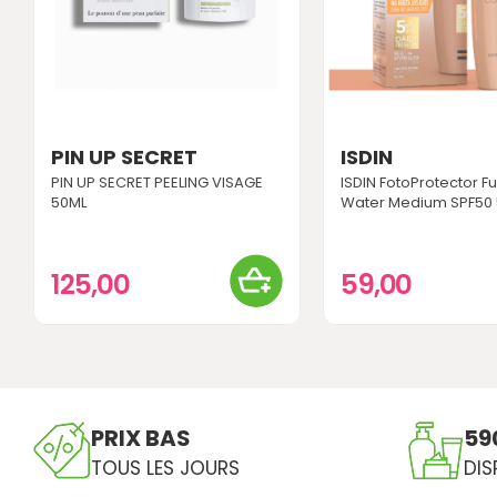
PIN UP SECRET
ISDIN
PIN UP SECRET PEELING VISAGE
ISDIN FotoProtector F
50ML
Water Medium SPF50
125,00
59,00
PRIX BAS
59
TOUS LES JOURS
DIS