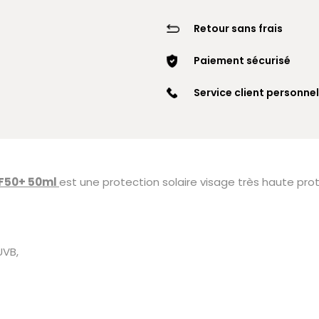
Retour sans frais
Paiement sécurisé
Service client personnel
PF50+ 50ml
est une protection solaire visage très haute pr
UVB,