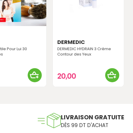
DERMEDIC
tile Pour Lui 30
DERMEDIC HYDRAIN 3 Crème
es
Contour des Yeux
0
20,00
LIVRAISON GRATUITE
DÈS 99 DT D'ACHAT