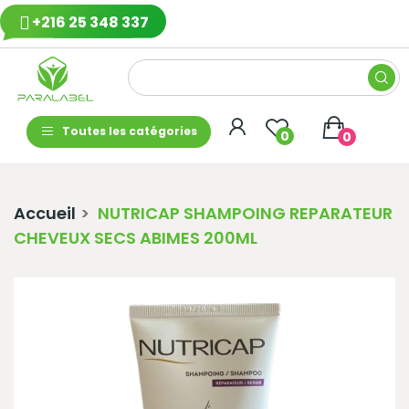
+216 25 348 337
Toutes les catégories
0
0
Accueil
NUTRICAP SHAMPOING REPARATEUR
CHEVEUX SECS ABIMES 200ML