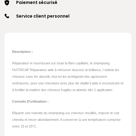
Paiement sécurisé
Service client personnel
Description :
Réparateur et nourrissant sur toute la fibre capillaire, le shampoing
HUTRICAP Réparateur aide à retrouver douceur et brillance, I nettoie les
cheveux sans les alourdir, tout en les protégeant des agressions
extérieures, pour une chevelure avec plus de vitalité il aide à reconstruire et
à fortifier la matière des cheveux fragiles et abimés dès 1 application
Conseils D’utilisation :
Répartir une noisette du shampoing sur cheveux mouillés, masser le culr
chevelu et rincer abondamment. A conserver à une température comprise
entre 15 et 25°C.