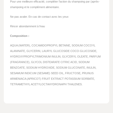
Pour une meilleure efficacité, compléter l'action du shampoing par (après-
shampoing et le complément alimentaire.
Ne pas avaler. En cas de contact avec les yeux
Rincer abondamment à l'eau
Composition :
AQUA (WATER), COCAMIDOPROPYL BETAINE, SODIUM COCOYL
ALANINATE, GLYCERIN, LAURYL GLUCOSIDE COCO-GLUCOSIDE,
HYDROXYPROPYLTRIMONIUM INULIN, GLYCERYL OLEATE, PARFUM
(FRAGRANCE), GLYCOL DISTEARATE CITRIC ACID, SODIUM
BENZOATE, SODIUM HYDROXIDE, SODIUM GLUCONATE, INULIN,
SESAMUM INDICUM (SESAME) SEED OIL, FRUCTOSE, PRUNUS
ARMENIACA (APRICOT) FRUIT EXTRACT POTASSIUM SORBATE,
TETRAMETHYL ACETYLOCTAHYDRONAPH THALENES.