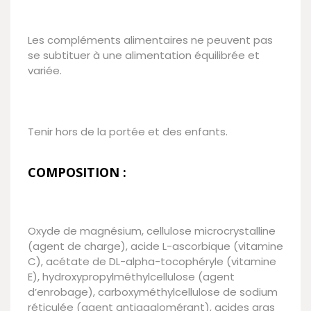
Les compléments alimentaires ne peuvent pas
se subtituer à une alimentation équilibrée et
variée.
Tenir hors de la portée et des enfants.
COMPOSITION :
Oxyde de magnésium, cellulose microcrystalline
(agent de charge), acide L-ascorbique (vitamine
C), acétate de DL-alpha-tocophéryle (vitamine
E), hydroxypropylméthylcellulose (agent
d’enrobage), carboxyméthylcellulose de sodium
réticulée (agent antiagglomérant), acides gras