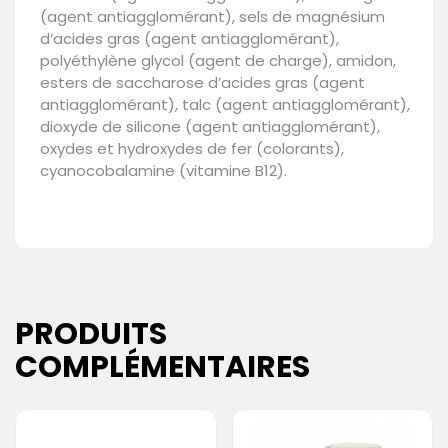
(agent antiagglomérant), sels de magnésium
d’acides gras (agent antiagglomérant),
polyéthylène glycol (agent de charge), amidon,
esters de saccharose d’acides gras (agent
antiagglomérant), talc (agent antiagglomérant),
dioxyde de silicone (agent antiagglomérant),
oxydes et hydroxydes de fer (colorants),
cyanocobalamine (vitamine B12).
PRODUITS
COMPLÉMENTAIRES