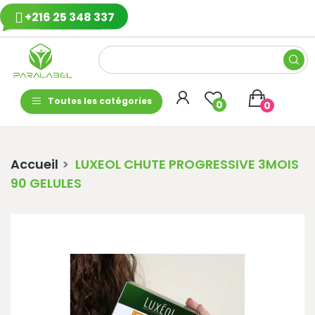
+216 25 348 337
Toutes les catégories
0
0
Accueil
LUXEOL CHUTE PROGRESSIVE 3MOIS
90 GELULES