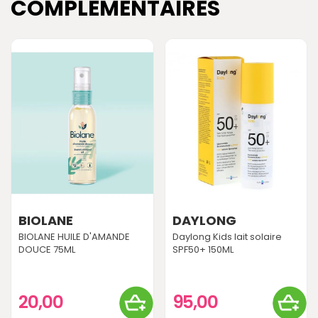
COMPLÉMENTAIRES
BIOLANE
DAYLONG
BIOLANE HUILE D'AMANDE
Daylong Kids lait solaire
DOUCE 75ML
SPF50+ 150ML
20,00
95,00