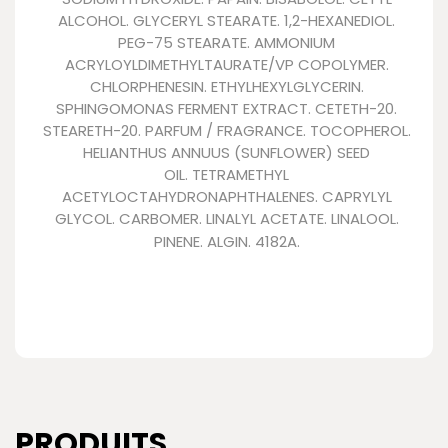
ALCOHOL. GLYCERYL STEARATE. 1,2-HEXANEDIOL.
PEG-75 STEARATE. AMMONIUM
ACRYLOYLDIMETHYLTAURATE/VP COPOLYMER.
CHLORPHENESIN. ETHYLHEXYLGLYCERIN.
SPHINGOMONAS FERMENT EXTRACT. CETETH-20.
STEARETH-20. PARFUM / FRAGRANCE. TOCOPHEROL.
HELIANTHUS ANNUUS (SUNFLOWER) SEED
OIL.
TETRAMETHYL
ACETYLOCTAHYDRONAPHTHALENES. CAPRYLYL
GLYCOL. CARBOMER. LINALYL ACETATE. LINALOOL.
PINENE. ALGIN. 4182A.
PRODUITS