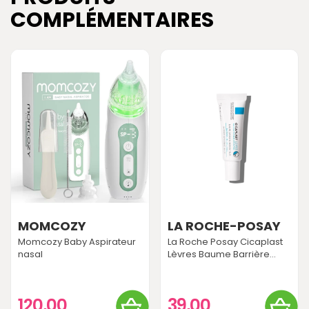
COMPLÉMENTAIRES
MOMCOZY
LA ROCHE-POSAY
Momcozy Baby Aspirateur
La Roche Posay Cicaplast
nasal
Lèvres Baume Barrière...
120,00
39,00