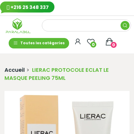
+216 25 348 337
Toutes les catégories
0
0
Accueil
LIERAC PROTOCOLE ECLAT LE
MASQUE PEELING 75ML