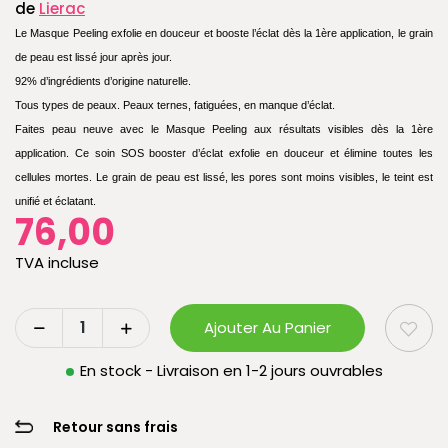
de
Lierac
Le Masque Peeling exfolie en douceur et booste l’éclat dès la 1ère application, le grain
de peau est lissé jour après jour.
92% d’ingrédients d’origine naturelle.
Tous types de peaux. Peaux ternes, fatiguées, en manque d’éclat.
Faites peau neuve avec le Masque Peeling aux résultats visibles dès la 1ère
application. Ce soin SOS booster d’éclat exfolie en douceur et élimine toutes les
cellules mortes. Le grain de peau est lissé, les pores sont moins visibles, le teint est
unifié et éclatant.
76,00
TVA incluse
Ajouter Au Panier
En stock - Livraison en 1-2 jours ouvrables
Retour sans frais