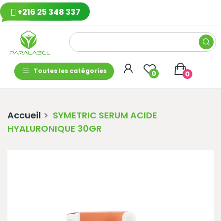
+216 25 348 337
Toutes les catégories
0
0
Accueil
SYMETRIC SERUM ACIDE
HYALURONIQUE 30GR