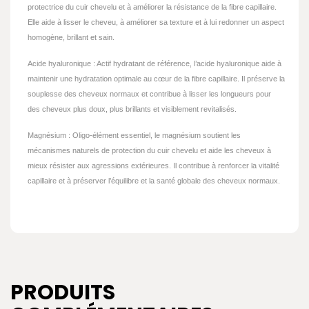
protectrice du cuir chevelu et à améliorer la résistance de la fibre capillaire.
Elle aide à lisser le cheveu, à améliorer sa texture et à lui redonner un aspect
homogène, brillant et sain.
Acide hyaluronique : Actif hydratant de référence, l’acide hyaluronique aide à
maintenir une hydratation optimale au cœur de la fibre capillaire. Il préserve la
souplesse des cheveux normaux et contribue à lisser les longueurs pour
des cheveux plus doux, plus brillants et visiblement revitalisés.
Magnésium : Oligo-élément essentiel, le magnésium soutient les
mécanismes naturels de protection du cuir chevelu et aide les cheveux à
mieux résister aux agressions extérieures. Il contribue à renforcer la vitalité
capillaire et à préserver l’équilibre et la santé globale des cheveux normaux.
PRODUITS