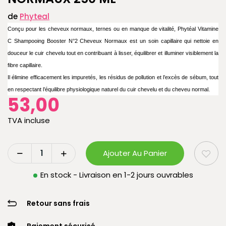
de
Phyteal
Conçu pour les cheveux normaux, ternes ou en manque de vitalité, Phytéal Vitamine
C Shampooing Booster N°2 Cheveux Normaux est un soin capillaire qui nettoie en
douceur le cuir chevelu tout en contribuant à lisser, équilibrer et illuminer visiblement la
fibre capillaire.
Il élimine efficacement les impuretés, les résidus de pollution et l’excès de sébum, tout
en respectant l’équilibre physiologique naturel du cuir chevelu et du cheveu normal.
53,00
TVA incluse
Ajouter Au Panier
En stock - Livraison en 1-2 jours ouvrables
Retour sans frais
Paiement sécurisé