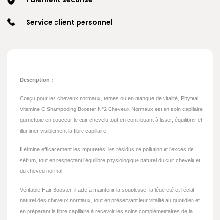
Service client personnel
Description :
Conçu pour les cheveux normaux, ternes ou en manque de vitalité, Phytéal
Vitamine C Shampooing Booster N°2 Cheveux Normaux est un soin capillaire
qui nettoie en douceur le cuir chevelu tout en contribuant à lisser, équilibrer et
illuminer visiblement la fibre capillaire.
Il élimine efficacement les impuretés, les résidus de pollution et l’excès de
sébum, tout en respectant l’équilibre physiologique naturel du cuir chevelu et
du cheveu normal.
Véritable Hair Booster, il aide à maintenir la souplesse, la légèreté et l’éclat
naturel des cheveux normaux, tout en préservant leur vitalité au quotidien et
en préparant la fibre capillaire à recevoir les soins complémentaires de la