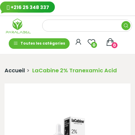
+216 25 348 337
Toutes les catégories
0
0
Accueil
LaCabine 2% Tranexamic Acid