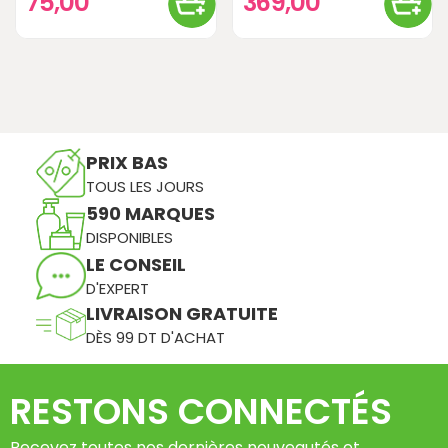
75,00
369,00
PRIX BAS
TOUS LES JOURS
590 MARQUES
DISPONIBLES
LE CONSEIL
D'EXPERT
LIVRAISON GRATUITE
DÈS 99 DT D'ACHAT
RESTONS CONNECTÉS
Recevez toutes nos dernières nouveautés et