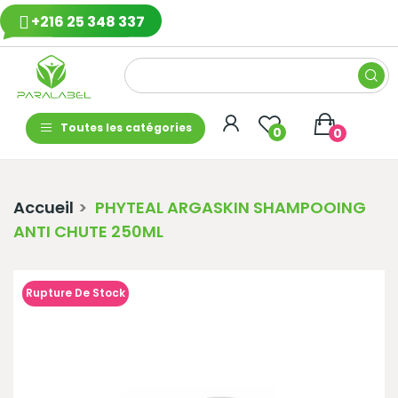
+216 25 348 337
Toutes les catégories
0
0
Accueil
PHYTEAL ARGASKIN SHAMPOOING
ANTI CHUTE 250ML
Rupture De Stock