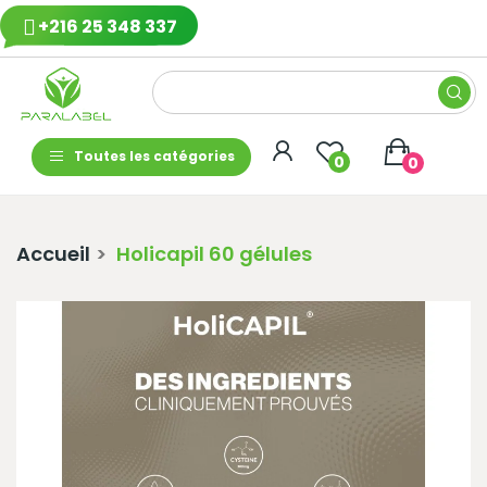
+216 25 348 337
Toutes les catégories
0
0
Accueil
Holicapil 60 gélules