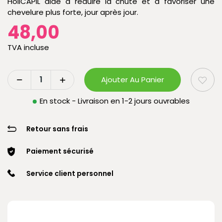
HoliCAPIL aide à réduire la chute et à favoriser une
chevelure plus forte, jour après jour.
48,00
TVA incluse
Ajouter Au Panier
En stock - Livraison en 1-2 jours ouvrables
Retour sans frais
Paiement sécurisé
Service client personnel